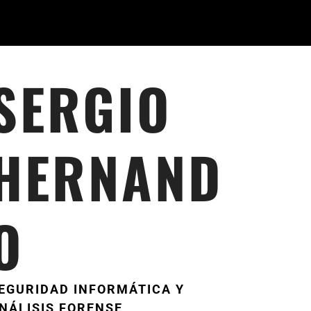
SERGIO
HERNAND
O
EGURIDAD INFORMÁTICA Y
NÁLISIS FORENSE