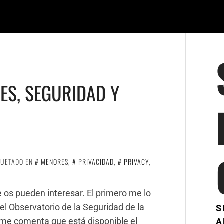
ES, SEGURIDAD Y
O
QUETADO EN
MENORES
,
PRIVACIDAD
,
PRIVACY
,
 os pueden interesar. El primero me lo
l Observatorio de la Seguridad de la
S
e comenta que está disponible el
A