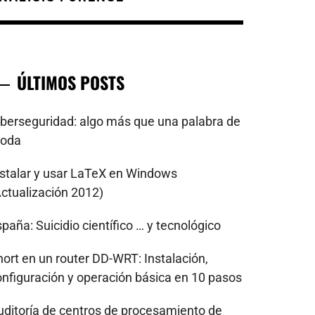
ÚLTIMOS POSTS
iberseguridad: algo más que una palabra de
oda
nstalar y usar LaTeX en Windows
Actualización 2012)
paña: Suicidio científico … y tecnológico
nort en un router DD-WRT: Instalación,
onfiguración y operación básica en 10 pasos
uditoría de centros de procesamiento de