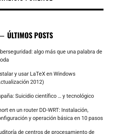
ÚLTIMOS POSTS
iberseguridad: algo más que una palabra de
oda
nstalar y usar LaTeX en Windows
Actualización 2012)
paña: Suicidio científico … y tecnológico
nort en un router DD-WRT: Instalación,
onfiguración y operación básica en 10 pasos
uditoría de centros de procesamiento de