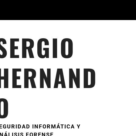
SERGIO
HERNAND
O
EGURIDAD INFORMÁTICA Y
NÁLISIS FORENSE