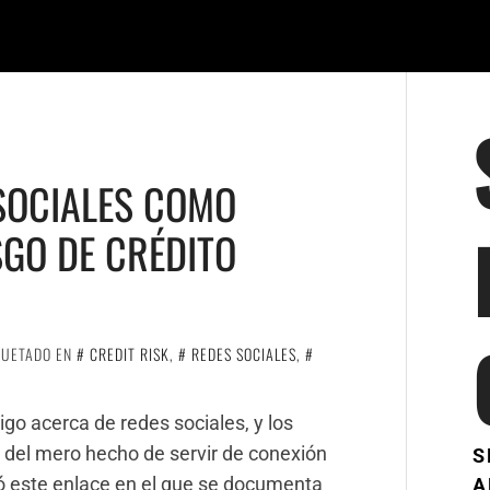
SOCIALES COMO
SGO DE CRÉDITO
QUETADO EN
CREDIT RISK
,
REDES SOCIALES
,
igo acerca de redes sociales, y los
 del mero hecho de servir de conexión
S
asó este enlace en el que se documenta
A