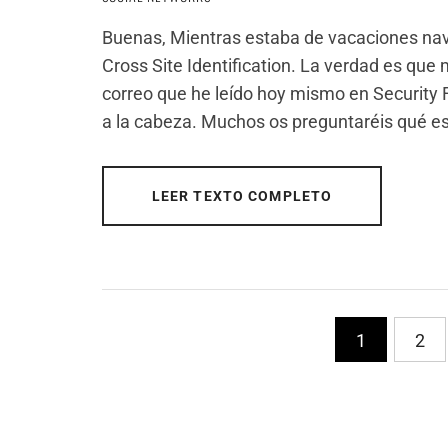
Buenas, Mientras estaba de vacaciones navi
Cross Site Identification. La verdad es que
correo que he leído hoy mismo en Security 
a la cabeza. Muchos os preguntaréis qué e
LEER TEXTO COMPLETO
PaginaciÃ³n
1
2
de
entradas