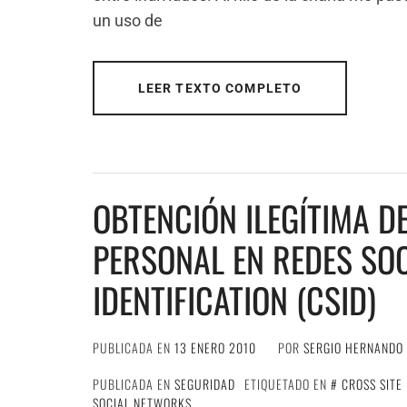
un uso de
LEER TEXTO COMPLETO
OBTENCIÓN ILEGÍTIMA D
PERSONAL EN REDES SOC
IDENTIFICATION (CSID)
PUBLICADA EN
13 ENERO 2010
POR
SERGIO HERNANDO
PUBLICADA EN
SEGURIDAD
ETIQUETADO EN
CROSS SITE 
SOCIAL NETWORKS