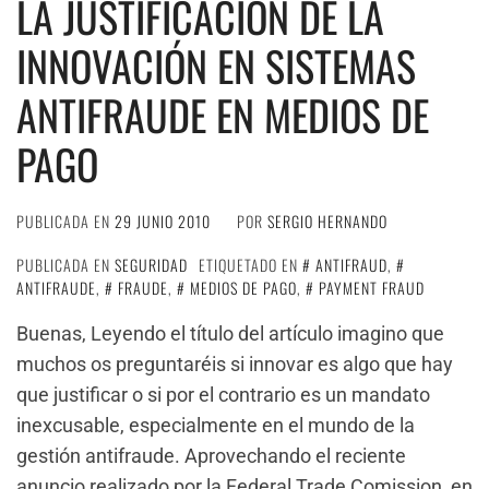
LA JUSTIFICACIÓN DE LA
INNOVACIÓN EN SISTEMAS
ANTIFRAUDE EN MEDIOS DE
PAGO
PUBLICADA EN
29 JUNIO 2010
POR
SERGIO HERNANDO
PUBLICADA EN
SEGURIDAD
ETIQUETADO EN
ANTIFRAUD
,
ANTIFRAUDE
,
FRAUDE
,
MEDIOS DE PAGO
,
PAYMENT FRAUD
Buenas, Leyendo el título del artículo imagino que
muchos os preguntaréis si innovar es algo que hay
que justificar o si por el contrario es un mandato
inexcusable, especialmente en el mundo de la
gestión antifraude. Aprovechando el reciente
anuncio realizado por la Federal Trade Comission, en