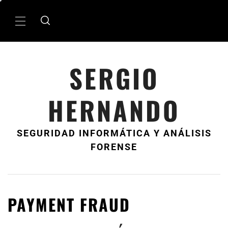
Ir
al
MenÃº
contenido
principal
SERGIO
HERNANDO
SEGURIDAD INFORMÁTICA Y ANÁLISIS
FORENSE
PAYMENT FRAUD