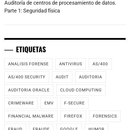
Auditoría de centros de procesamiento de datos.
Parte 1: Seguridad física
ETIQUETAS
ANALISIS FORENSE
ANTIVIRUS
AS/400
AS/400 SECURITY
AUDIT
AUDITORIA
AUDITORIA ORACLE
CLOUD COMPUTING
CRIMEWARE
EMV
F-SECURE
FINANCIAL MALWARE
FIREFOX
FORENSICS
FRAUD
FRAUDE
GOOGLE
HUMOR