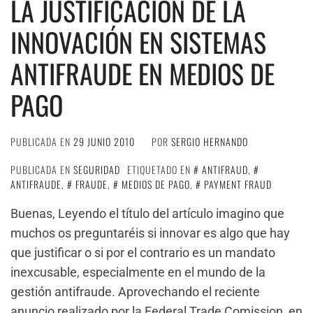
LA JUSTIFICACIÓN DE LA
INNOVACIÓN EN SISTEMAS
ANTIFRAUDE EN MEDIOS DE
PAGO
PUBLICADA EN
29 JUNIO 2010
POR
SERGIO HERNANDO
PUBLICADA EN
SEGURIDAD
ETIQUETADO EN
ANTIFRAUD
,
ANTIFRAUDE
,
FRAUDE
,
MEDIOS DE PAGO
,
PAYMENT FRAUD
Buenas, Leyendo el título del artículo imagino que
muchos os preguntaréis si innovar es algo que hay
que justificar o si por el contrario es un mandato
inexcusable, especialmente en el mundo de la
gestión antifraude. Aprovechando el reciente
anuncio realizado por la Federal Trade Comission, en