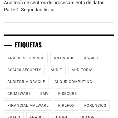
Auditoría de centros de procesamiento de datos.
Parte 1: Seguridad física
ETIQUETAS
ANALISIS FORENSE
ANTIVIRUS
AS/400
AS/400 SECURITY
AUDIT
AUDITORIA
AUDITORIA ORACLE
CLOUD COMPUTING
CRIMEWARE
EMV
F-SECURE
FINANCIAL MALWARE
FIREFOX
FORENSICS
FRAUD
FRAUDE
GOOGLE
HUMOR