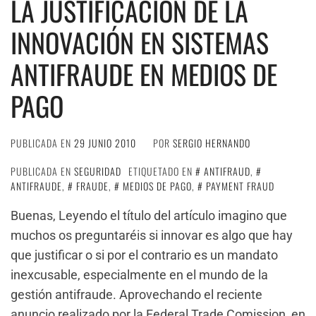
LA JUSTIFICACIÓN DE LA
INNOVACIÓN EN SISTEMAS
ANTIFRAUDE EN MEDIOS DE
PAGO
PUBLICADA EN
29 JUNIO 2010
POR
SERGIO HERNANDO
PUBLICADA EN
SEGURIDAD
ETIQUETADO EN
ANTIFRAUD
,
ANTIFRAUDE
,
FRAUDE
,
MEDIOS DE PAGO
,
PAYMENT FRAUD
Buenas, Leyendo el título del artículo imagino que
muchos os preguntaréis si innovar es algo que hay
que justificar o si por el contrario es un mandato
inexcusable, especialmente en el mundo de la
gestión antifraude. Aprovechando el reciente
anuncio realizado por la Federal Trade Comission, en