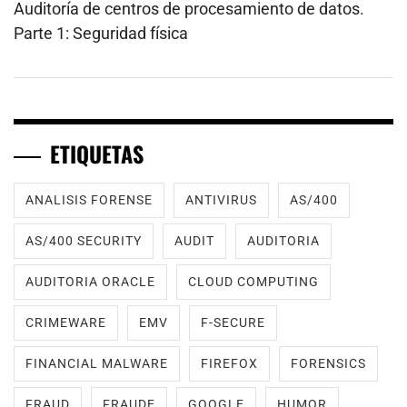
Auditoría de centros de procesamiento de datos.
Parte 1: Seguridad física
ETIQUETAS
ANALISIS FORENSE
ANTIVIRUS
AS/400
AS/400 SECURITY
AUDIT
AUDITORIA
AUDITORIA ORACLE
CLOUD COMPUTING
CRIMEWARE
EMV
F-SECURE
FINANCIAL MALWARE
FIREFOX
FORENSICS
FRAUD
FRAUDE
GOOGLE
HUMOR