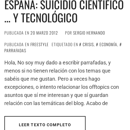
ESPAÑA: SUICIDIO CIENTÍFICO
… Y TECNOLÓGICO
PUBLICADA EN
20 MARZO 2012
POR
SERGIO HERNANDO
PUBLICADA EN
FREESTYLE
ETIQUETADO EN
CRISIS
,
ECONOMÍA
,
PARRAFADAS
Hola, No soy muy dado a escribir parrafadas, y
menos si no tienen relación con los temas que
sabéis que me gustan. Pero a veces hago
excepciones, o intento relacionar los offtopics con
asuntos que sí me interesan y que sí guardan
relación con las temáticas del blog. Acabo de
LEER TEXTO COMPLETO