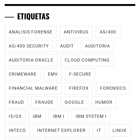
ETIQUETAS
ANALISIS FORENSE
ANTIVIRUS
AS/400
AS/400 SECURITY
AUDIT
AUDITORIA
AUDITORIA ORACLE
CLOUD COMPUTING
CRIMEWARE
EMV
F-SECURE
FINANCIAL MALWARE
FIREFOX
FORENSICS
FRAUD
FRAUDE
GOOGLE
HUMOR
I5/OS
IBM
IBM I
IBM SYSTEM I
INTECO
INTERNET EXPLORER
IT
LINUX