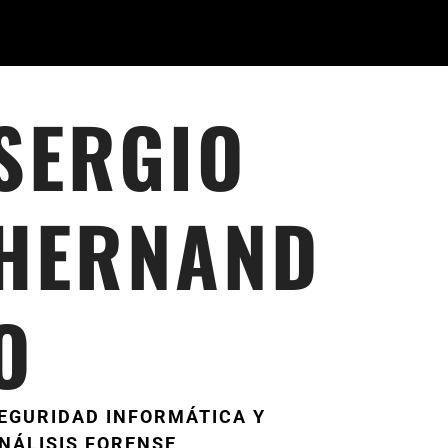
SERGIO
HERNAND
O
EGURIDAD INFORMÁTICA Y
NÁLISIS FORENSE