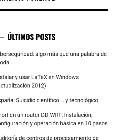
ÚLTIMOS POSTS
iberseguridad: algo más que una palabra de
oda
nstalar y usar LaTeX en Windows
Actualización 2012)
paña: Suicidio científico … y tecnológico
nort en un router DD-WRT: Instalación,
onfiguración y operación básica en 10 pasos
uditoría de centros de procesamiento de