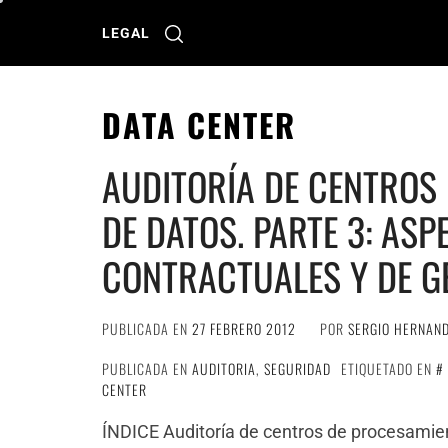
Ir
al
LEGAL
contenido
DATA CENTER
AUDITORÍA DE CENTROS
DE DATOS. PARTE 3: ASP
CONTRACTUALES Y DE G
PUBLICADA EN
27 FEBRERO 2012
POR
SERGIO HERNAN
PUBLICADA EN
AUDITORIA
,
SEGURIDAD
ETIQUETADO EN
CENTER
ÍNDICE Auditoría de centros de procesamient