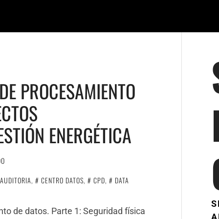
 DE PROCESAMIENTO
ECTOS
ESTIÓN ENERGÉTICA
DO
AUDITORIA
,
CENTRO DATOS
,
CPD
,
DATA
S
o de datos. Parte 1: Seguridad física
A