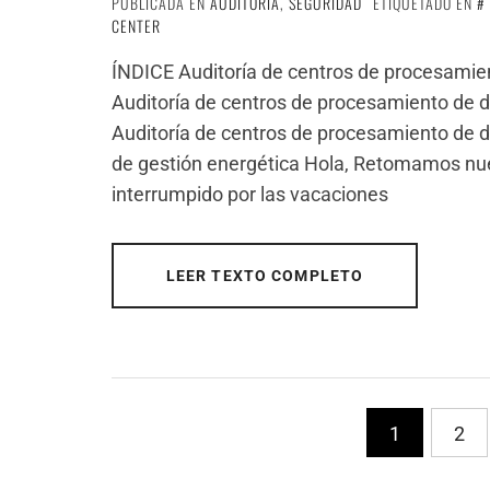
PUBLICADA EN
AUDITORIA
,
SEGURIDAD
ETIQUETADO EN
CENTER
ÍNDICE Auditoría de centros de procesamient
Auditoría de centros de procesamiento de da
Auditoría de centros de procesamiento de d
de gestión energética Hola, Retomamos nue
interrumpido por las vacaciones
LEER TEXTO COMPLETO
PaginaciÃ³n
1
2
de