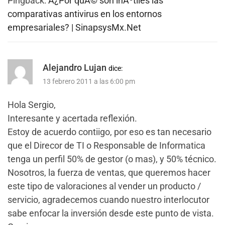
Pingback:
Â¿Por quÃ© son inÃºtiles las
comparativas antivirus en los entornos
empresariales? | SinapsysMx.Net
Alejandro Lujan
dice:
13 febrero 2011 a las 6:00 pm
Hola Sergio,
Interesante y acertada reflexión.
Estoy de acuerdo contiigo, por eso es tan necesario
que el Direcor de TI o Responsable de Informatica
tenga un perfil 50% de gestor (o mas), y 50% técnico.
Nosotros, la fuerza de ventas, que queremos hacer
este tipo de valoraciones al vender un producto /
servicio, agradecemos cuando nuestro interlocutor
sabe enfocar la inversión desde este punto de vista.