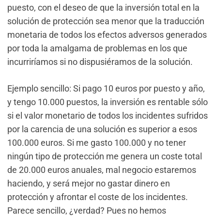
puesto, con el deseo de que la inversión total en la
solución de protección sea menor que la traducción
monetaria de todos los efectos adversos generados
por toda la amalgama de problemas en los que
incurriríamos si no dispusiéramos de la solución.
Ejemplo sencillo: Si pago 10 euros por puesto y año,
y tengo 10.000 puestos, la inversión es rentable sólo
si el valor monetario de todos los incidentes sufridos
por la carencia de una solución es superior a esos
100.000 euros. Si me gasto 100.000 y no tener
ningún tipo de protección me genera un coste total
de 20.000 euros anuales, mal negocio estaremos
haciendo, y será mejor no gastar dinero en
protección y afrontar el coste de los incidentes.
Parece sencillo, ¿verdad? Pues no hemos