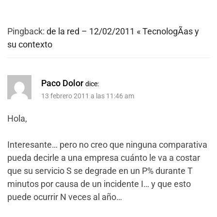
Pingback:
de la red – 12/02/2011 « TecnologÃ­as y
su contexto
Paco Dolor
dice:
13 febrero 2011 a las 11:46 am
Hola,
Interesante… pero no creo que ninguna comparativa
pueda decirle a una empresa cuánto le va a costar
que su servicio S se degrade en un P% durante T
minutos por causa de un incidente I… y que esto
puede ocurrir N veces al año…