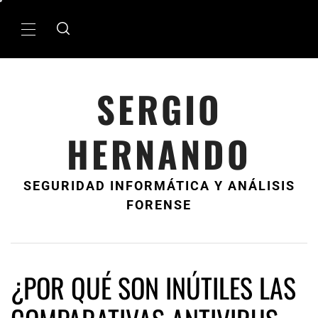
Ir
al
MenÃº
contenido
principal
SERGIO
HERNANDO
SEGURIDAD INFORMÁTICA Y ANÁLISIS
FORENSE
¿POR QUÉ SON INÚTILES LAS