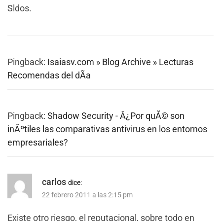
Sldos.
Pingback:
Isaiasv.com » Blog Archive » Lecturas
Recomendas del dÃ­a
Pingback:
Shadow Security - Â¿Por quÃ© son
inÃºtiles las comparativas antivirus en los entornos
empresariales?
carlos
dice:
22 febrero 2011 a las 2:15 pm
Existe otro riesgo, el reputacional, sobre todo en