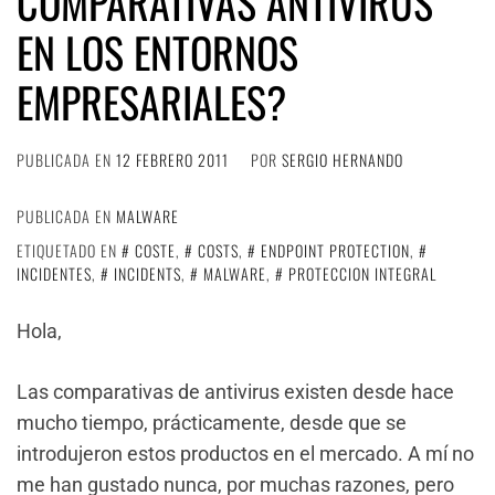
COMPARATIVAS ANTIVIRUS
EN LOS ENTORNOS
EMPRESARIALES?
PUBLICADA EN
12 FEBRERO 2011
POR
SERGIO HERNANDO
PUBLICADA EN
MALWARE
ETIQUETADO EN
COSTE
,
COSTS
,
ENDPOINT PROTECTION
,
INCIDENTES
,
INCIDENTS
,
MALWARE
,
PROTECCION INTEGRAL
Hola,
Las comparativas de antivirus existen desde hace
mucho tiempo, prácticamente, desde que se
introdujeron estos productos en el mercado. A mí no
me han gustado nunca, por muchas razones, pero