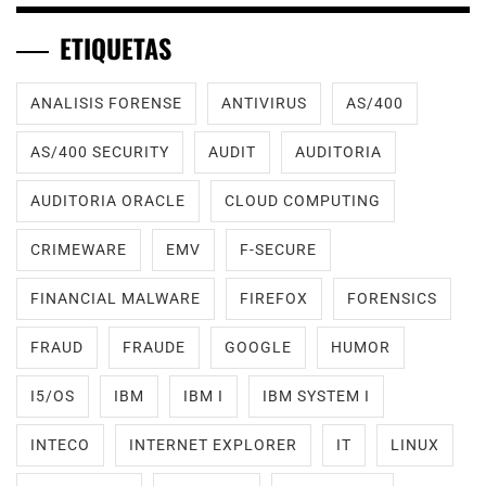
ETIQUETAS
ANALISIS FORENSE
ANTIVIRUS
AS/400
AS/400 SECURITY
AUDIT
AUDITORIA
AUDITORIA ORACLE
CLOUD COMPUTING
CRIMEWARE
EMV
F-SECURE
FINANCIAL MALWARE
FIREFOX
FORENSICS
FRAUD
FRAUDE
GOOGLE
HUMOR
I5/OS
IBM
IBM I
IBM SYSTEM I
INTECO
INTERNET EXPLORER
IT
LINUX