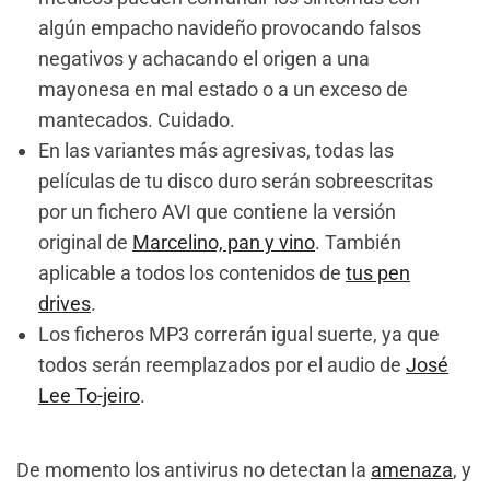
algún empacho navideño provocando falsos
negativos y achacando el origen a una
mayonesa en mal estado o a un exceso de
mantecados. Cuidado.
En las variantes más agresivas, todas las
películas de tu disco duro serán sobreescritas
por un fichero AVI que contiene la versión
original de
Marcelino, pan y vino
. También
aplicable a todos los contenidos de
tus pen
drives
.
Los ficheros MP3 correrán igual suerte, ya que
todos serán reemplazados por el audio de
José
Lee To-jeiro
.
De momento los antivirus no detectan la
amenaza
, y