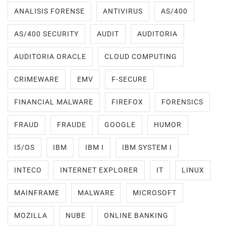
ANALISIS FORENSE
ANTIVIRUS
AS/400
AS/400 SECURITY
AUDIT
AUDITORIA
AUDITORIA ORACLE
CLOUD COMPUTING
CRIMEWARE
EMV
F-SECURE
FINANCIAL MALWARE
FIREFOX
FORENSICS
FRAUD
FRAUDE
GOOGLE
HUMOR
I5/OS
IBM
IBM I
IBM SYSTEM I
INTECO
INTERNET EXPLORER
IT
LINUX
MAINFRAME
MALWARE
MICROSOFT
MOZILLA
NUBE
ONLINE BANKING