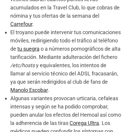
acumulados en la Travel Club, lo que cobras de
nómina y tus ofertas de la semana del
Carrefour
.
El troyano puede intervenir tus comunicaciones
móviles, redirigiendo todo el tráfico al teléfono
de
tu suegra
o a números pornográficos de alta
tarificación. Mediante adulteración del fichero
/etc/hosts
y equivalentes, los intentos de
llamar al servicio técnico del ADSL fracasarán,
ya que serán redirigidos al club de fans de
Manolo Escobar
.
Algunas variantes provocan urticaria, cefaleas
intensas y según se ha podido comprobar,
pueden anular los efectos del Hemoal así como
la adherencia de las tiras
Corega Ultra
. Los
médicos pueden confundir los síntomas con