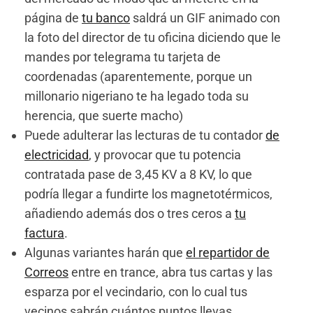
página de
tu banco
saldrá un GIF animado con
la foto del director de tu oficina diciendo que le
mandes por telegrama tu tarjeta de
coordenadas (aparentemente, porque un
millonario nigeriano te ha legado toda su
herencia, que suerte macho)
Puede adulterar las lecturas de tu contador
de
electricidad
, y provocar que tu potencia
contratada pase de 3,45 KV a 8 KV, lo que
podría llegar a fundirte los magnetotérmicos,
añadiendo además dos o tres ceros a
tu
factura
.
Algunas variantes harán que
el repartidor de
Correos
entre en trance, abra tus cartas y las
esparza por el vecindario, con lo cual tus
vecinos sabrán cuántos puntos llevas