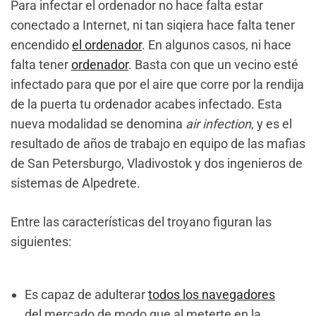
Para infectar el ordenador no hace falta estar
conectado a Internet, ni tan siqiera hace falta tener
encendido
el ordenador
. En algunos casos, ni hace
falta tener
ordenador
. Basta con que un vecino esté
infectado para que por el aire que corre por la rendija
de la puerta tu ordenador acabes infectado. Esta
nueva modalidad se denomina
air infection
, y es el
resultado de años de trabajo en equipo de las mafias
de San Petersburgo, Vladivostok y dos ingenieros de
sistemas de Alpedrete.
Entre las características del troyano figuran las
siguientes:
Es capaz de adulterar
todos los navegadores
del mercado de modo que al meterte en la