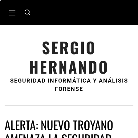
Ir
al
MenÃº
contenido
principal
SERGIO
HERNANDO
SEGURIDAD INFORMÁTICA Y ANÁLISIS
FORENSE
ALERTA: NUEVO TROYANO