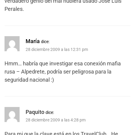
verdadero genio del mal hubiera usado José Luis
Perales.
María
dice:
28 diciembre 2009 a las 12:31 pm
Hmm… habría que investigar esa conexión mafia
rusa – Alpedrete, podría ser peligrosa para la
seguridad nacional :)
Paquito
dice:
28 diciembre 2009 a las 4:28 pm
Para mi que la clave está en los TravelClub… He