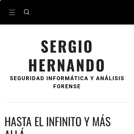
Ir
al
MenÃº
contenido
principal
SERGIO
HERNANDO
SEGURIDAD INFORMÁTICA Y ANÁLISIS
FORENSE
HASTA EL INFINITO Y MÁS