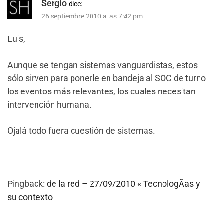
Sergio
dice:
26 septiembre 2010 a las 7:42 pm
Luis,
Aunque se tengan sistemas vanguardistas, estos
sólo sirven para ponerle en bandeja al SOC de turno
los eventos más relevantes, los cuales necesitan
intervención humana.
Ojalá todo fuera cuestión de sistemas.
Pingback:
de la red – 27/09/2010 « TecnologÃ­as y
su contexto