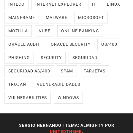
INTECO
INTERNET EXPLORER
IT
LINUX
MAINFRAME
MALWARE
MICROSOFT
MOZILLA
NUBE
ONLINE BANKING
ORACLE AUDIT
ORACLE SECURITY
OS/400
PHISHING
SECURITY
SEGURIDAD
SEGURIDAD AS/400
SPAM
TARJETAS
TROJAN
VULNERABILIDADES
VULNERABILITIES
WINDOWS
SERGIO HERNANDO
|
TEMA: ALMIGHTY POR
UNITEDTHEME
.