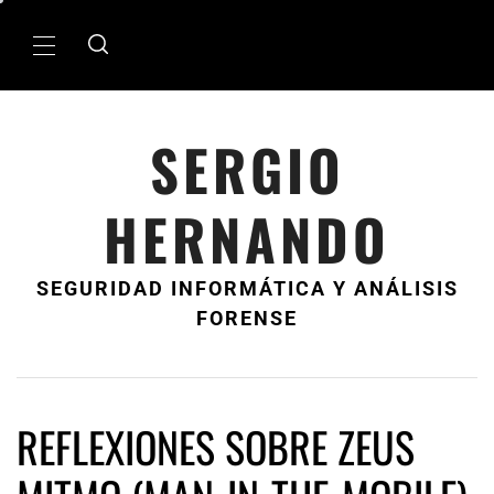
Ir
al
MenÃº
contenido
principal
SERGIO
HERNANDO
SEGURIDAD INFORMÁTICA Y ANÁLISIS
FORENSE
REFLEXIONES SOBRE ZEUS