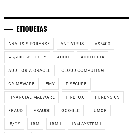
ETIQUETAS
ANALISIS FORENSE
ANTIVIRUS
AS/400
AS/400 SECURITY
AUDIT
AUDITORIA
AUDITORIA ORACLE
CLOUD COMPUTING
CRIMEWARE
EMV
F-SECURE
FINANCIAL MALWARE
FIREFOX
FORENSICS
FRAUD
FRAUDE
GOOGLE
HUMOR
I5/OS
IBM
IBM I
IBM SYSTEM I