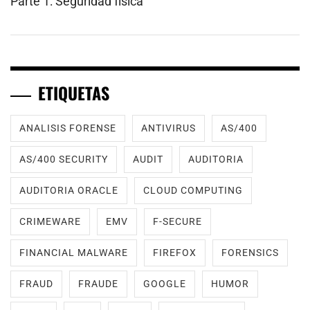
Parte 1: Seguridad física
ETIQUETAS
ANALISIS FORENSE
ANTIVIRUS
AS/400
AS/400 SECURITY
AUDIT
AUDITORIA
AUDITORIA ORACLE
CLOUD COMPUTING
CRIMEWARE
EMV
F-SECURE
FINANCIAL MALWARE
FIREFOX
FORENSICS
FRAUD
FRAUDE
GOOGLE
HUMOR