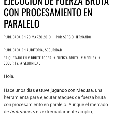
EJECUCIÓN DE FUERZA BRUTA
CON PROCESAMIENTO EN
PARALELO
PUBLICADA EN
20 MARZO 2010
POR
SERGIO HERNANDO
PUBLICADA EN
AUDITORIA
,
SEGURIDAD
ETIQUETADO EN
BRUTE FOCER
,
FUERZA BRUTA
,
MEDUSA
,
SECURITY
,
SEGURIDAD
Hola,
Hace unos días
estuve jugando con Medusa
, una
herramienta para ejecutar ataques de fuerza bruta
con procesamiento en paralelo. Aunque el mercado
de
bruteforcers
es extremadamente amplio,