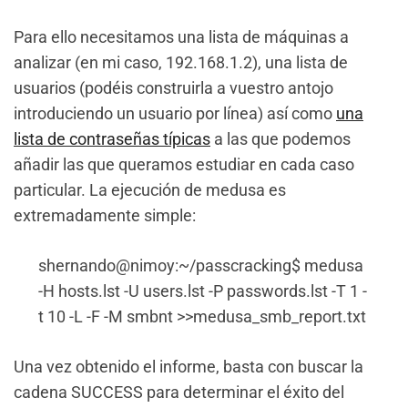
Para ello necesitamos una lista de máquinas a
analizar (en mi caso, 192.168.1.2), una lista de
usuarios (podéis construirla a vuestro antojo
introduciendo un usuario por línea) así como
una
lista de contraseñas típicas
a las que podemos
añadir las que queramos estudiar en cada caso
particular. La ejecución de medusa es
extremadamente simple:
shernando@nimoy:~/passcracking$ medusa
-H hosts.lst -U users.lst -P passwords.lst -T 1 -
t 10 -L -F -M smbnt >>medusa_smb_report.txt
Una vez obtenido el informe, basta con buscar la
cadena SUCCESS para determinar el éxito del