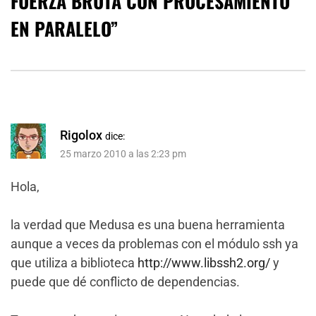
FUERZA BRUTA CON PROCESAMIENTO
EN PARALELO
”
Rigolox
dice:
25 marzo 2010 a las 2:23 pm
Hola,
la verdad que Medusa es una buena herramienta
aunque a veces da problemas con el módulo ssh ya
que utiliza a biblioteca
http://www.libssh2.org/
y
puede que dé conflicto de dependencias.