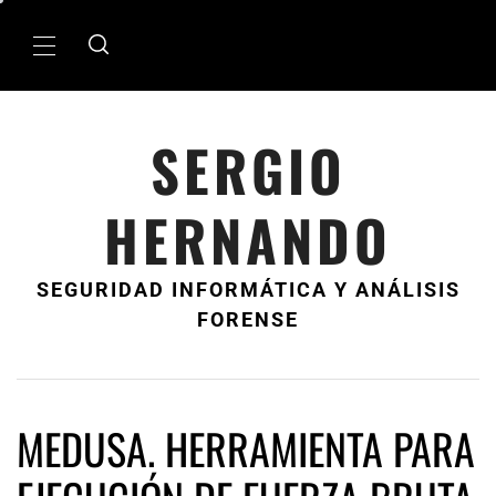
Ir
al
MenÃº
contenido
principal
SERGIO
HERNANDO
SEGURIDAD INFORMÁTICA Y ANÁLISIS
FORENSE
MEDUSA. HERRAMIENTA PARA