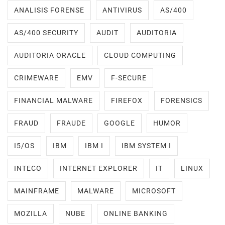
ANALISIS FORENSE
ANTIVIRUS
AS/400
AS/400 SECURITY
AUDIT
AUDITORIA
AUDITORIA ORACLE
CLOUD COMPUTING
CRIMEWARE
EMV
F-SECURE
FINANCIAL MALWARE
FIREFOX
FORENSICS
FRAUD
FRAUDE
GOOGLE
HUMOR
I5/OS
IBM
IBM I
IBM SYSTEM I
INTECO
INTERNET EXPLORER
IT
LINUX
MAINFRAME
MALWARE
MICROSOFT
MOZILLA
NUBE
ONLINE BANKING