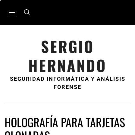
Ir
al
MenÃº
contenido
principal
SERGIO
HERNANDO
SEGURIDAD INFORMÁTICA Y ANÁLISIS
FORENSE
HOLOGRAFÍA PARA TARJETAS