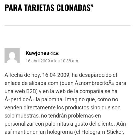
PARA TARJETAS CLONADAS
”
Kawjones
dice:
16 abril 2009 a las 10:38 am
A fecha de hoy, 16-04-2009, ha desaparecido el
enlace de alibaba.com (buen Â«nombrecitoÂ» para
una web B2B) y en la web de la compañia se ha
Â«perdidoÂ» la palomita. Imagino que, como no
venden directamente los productos sino que son
solo muestras, no tendrán problemas en
personalizar con palomitas a gusto del cliente. Aún
así mantienen un hologroma (el Hologram-Sticker,