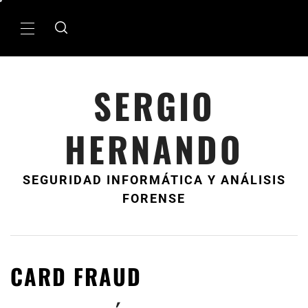
Ir
al
MenÃº
contenido
principal
SERGIO
HERNANDO
SEGURIDAD INFORMÁTICA Y ANÁLISIS
FORENSE
CARD FRAUD