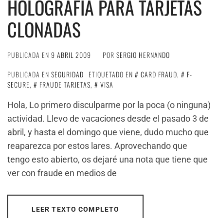
HOLOGRAFÍA PARA TARJETAS
CLONADAS
PUBLICADA EN
9 ABRIL 2009
POR
SERGIO HERNANDO
PUBLICADA EN
SEGURIDAD
ETIQUETADO EN
CARD FRAUD
,
F-
SECURE
,
FRAUDE TARJETAS
,
VISA
Hola, Lo primero disculparme por la poca (o ninguna)
actividad. Llevo de vacaciones desde el pasado 3 de
abril, y hasta el domingo que viene, dudo mucho que
reaparezca por estos lares. Aprovechando que
tengo esto abierto, os dejaré una nota que tiene que
ver con fraude en medios de
LEER TEXTO COMPLETO