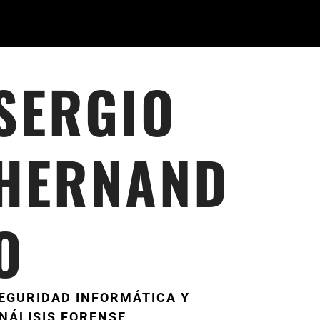
SERGIO
HERNAND
O
EGURIDAD INFORMÁTICA Y
NÁLISIS FORENSE