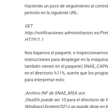
Haciendo un poco de seguimiento al control A
petición en la siguiente URL:
GET
http://notificaciones.administracion.es
HTTP/1.1
Nos bajamos el paquete, e inspeccionamos. E
instrucciones para desplegar en la máquina
también vienen en el paquete) SNAE_CAPI
en el directorio %11%, suerte que los prog
para interpretar esto:
;Archivo INF de SNAE_MSA.ocx
;DestDir puede ser 10 para el directorio de 
Windows\System(32) o se puede dejar en bl