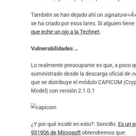
También se han dejado ahí un
signature=
se ha criado por esos lares. Si alguien tie
que eche un ojo a la Technet
.
Vulnerabilidades …
Lo realmente preocupante es que, a poco qu
suministrado desde la descarga oficial de
n
que se distribuye el módulo CAPICOM (Cry
Model) con versión 2.1.0.1
¿Y por qué incidir en esto?. Sencillo.
Es un p
931906 de Microsoft
obtendremos que: