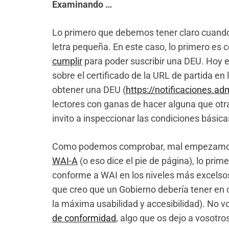
Examinando …
Lo primero que debemos tener claro cuando 
letra pequeña. En este caso, lo primero es
cumplir
para poder suscribir una DEU. Hoy 
sobre el certificado de la URL de partida e
obtener una DEU (
https://notificaciones.ad
lectores con ganas de hacer alguna que otra
invito a inspeccionar las condiciones básica
Como podemos comprobar, mal empezamos, 
WAI-A
(o eso dice el pie de página), lo pri
conforme a WAI en los niveles más excelsos,
que creo que un Gobierno debería tener en c
la máxima usabilidad y accesibilidad). No v
de conformidad
, algo que os dejo a vosotro