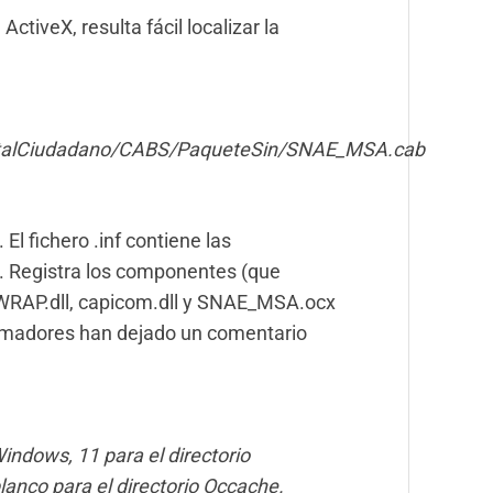
ctiveX, resulta fácil localizar la
/PortalCiudadano/CABS/PaqueteSin/SNAE_MSA.cab
l fichero .inf contiene las
. Registra los componentes (que
WRAP.dll, capicom.dll y SNAE_MSA.ocx
ramadores han dejado un comentario
Windows, 11 para el directorio
anco para el directorio Occache.