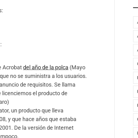
s:
:
be Acrobat
del año de la polca
(Mayo
que no se suministra a los usuarios.
anuncio de requisitos. Se llama
 licenciemos el producto de
aro)
tor, un producto que lleva
08, y que hace años que estaba
2001. De la versión de Internet
tampoco.