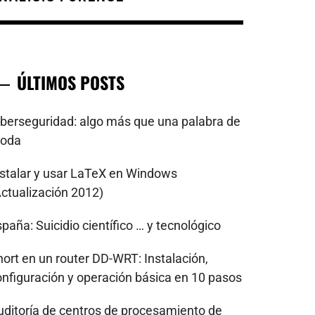
ÚLTIMOS POSTS
iberseguridad: algo más que una palabra de
oda
nstalar y usar LaTeX en Windows
Actualización 2012)
paña: Suicidio científico … y tecnológico
nort en un router DD-WRT: Instalación,
onfiguración y operación básica en 10 pasos
uditoría de centros de procesamiento de