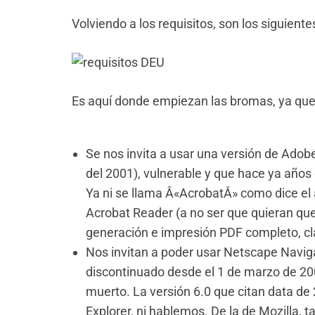
Volviendo a los requisitos, son los siguiente
Es aquí donde empiezan las bromas, ya que
Se nos invita a usar una versión de Ado
del 2001), vulnerable y que hace ya años 
Ya ni se llama Â«AcrobatÂ» como dice el 
Acrobat Reader (a no ser que quieran que
generación e impresión PDF completo, cl
Nos invitan a poder usar Netscape Naviga
discontinuado desde el 1 de marzo de 20
muerto. La versión 6.0 que citan data de 
Explorer, ni hablemos. De la de Mozilla, 