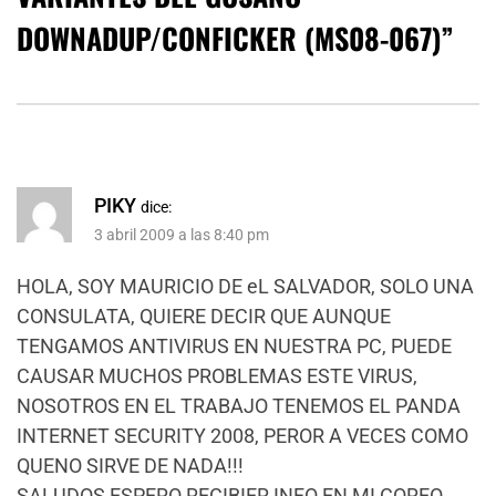
DOWNADUP/CONFICKER (MS08-067)
”
PIKY
dice:
3 abril 2009 a las 8:40 pm
HOLA, SOY MAURICIO DE eL SALVADOR, SOLO UNA
CONSULATA, QUIERE DECIR QUE AUNQUE
TENGAMOS ANTIVIRUS EN NUESTRA PC, PUEDE
CAUSAR MUCHOS PROBLEMAS ESTE VIRUS,
NOSOTROS EN EL TRABAJO TENEMOS EL PANDA
INTERNET SECURITY 2008, PEROR A VECES COMO
QUENO SIRVE DE NADA!!!
SALUDOS ESPERO RECIBIER INFO EN MI COREO