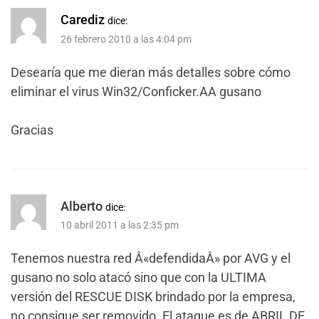
Carediz
dice:
26 febrero 2010 a las 4:04 pm
Desearía que me dieran más detalles sobre cómo
eliminar el virus Win32/Conficker.AA gusano
Gracias
Alberto
dice:
10 abril 2011 a las 2:35 pm
Tenemos nuestra red Â«defendidaÂ» por AVG y el
gusano no solo atacó sino que con la ULTIMA
versión del RESCUE DISK brindado por la empresa,
no consigue ser removido. El ataque es de ABRIL DE