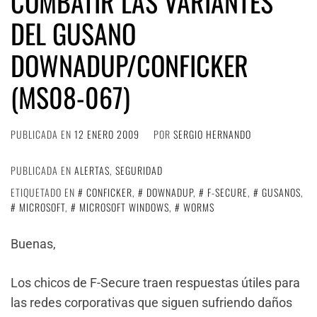
COMBATIR LAS VARIANTES
DEL GUSANO
DOWNADUP/CONFICKER
(MS08-067)
PUBLICADA EN
12 ENERO 2009
POR
SERGIO HERNANDO
PUBLICADA EN
ALERTAS
,
SEGURIDAD
ETIQUETADO EN
CONFICKER
,
DOWNADUP
,
F-SECURE
,
GUSANOS
,
MICROSOFT
,
MICROSOFT WINDOWS
,
WORMS
Buenas,
Los chicos de F-Secure traen respuestas útiles para
las redes corporativas que siguen sufriendo daños