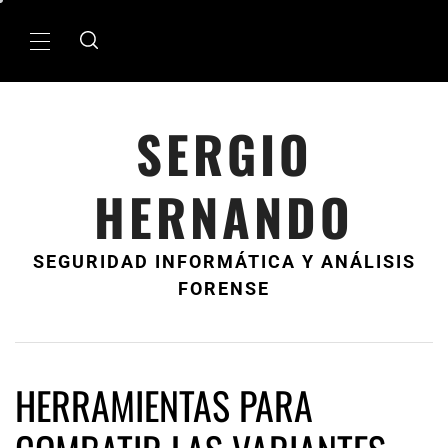
Ir
al
MenÃº
contenido
principal
SERGIO
HERNANDO
SEGURIDAD INFORMÁTICA Y ANÁLISIS
FORENSE
HERRAMIENTAS PARA