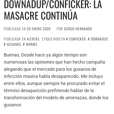
DOWNADUP/CONFICKER: LA
MASACRE CONTINÚA
PUBLICADA EN
20 ENERO 2009
POR
SERGIO HERNANDO
PUBLICADA EN
ALERTAS
ETIQUETADO EN
CONFICKER
,
DOWNADUP
,
GUSANOS
,
WORMS
Buenas, Desde hace ya algún tiempo son
numerosas las opiniones que han hecho campaña
alegando que el mercado para los gusanos de
infección masiva había desaparecido. Me incluyo
entre ellos, aunque siempre he procurado evitar el
término desaparición prefiriendo hablar de la
transformación del modelo de amenazas, donde los
gusanos