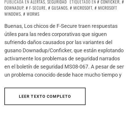
PUBLICADA EN
ALERTAS
,
SEGURIDAD
ETIQUETADO EN
CONFICKER
,
DOWNADUP
,
F-SECURE
,
GUSANOS
,
MICROSOFT
,
MICROSOFT
WINDOWS
,
WORMS
Buenas, Los chicos de F-Secure traen respuestas
útiles para las redes corporativas que siguen
sufriendo daños causados por las variantes del
gusano Downadup/Conficker, que están explotando
activamente los problemas de seguridad narrados
en el boletín de seguridad MS08-067. A pesar de ser
un problema conocido desde hace mucho tiempo y
LEER TEXTO COMPLETO