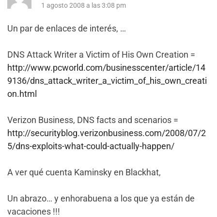
1 agosto 2008 a las 3:08 pm
Un par de enlaces de interés, …
DNS Attack Writer a Victim of His Own Creation =
http://www.pcworld.com/businesscenter/article/14
9136/dns_attack_writer_a_victim_of_his_own_creati
on.html
Verizon Business, DNS facts and scenarios =
http://securityblog.verizonbusiness.com/2008/07/2
5/dns-exploits-what-could-actually-happen/
A ver qué cuenta Kaminsky en Blackhat,
Un abrazo… y enhorabuena a los que ya están de
vacaciones !!!