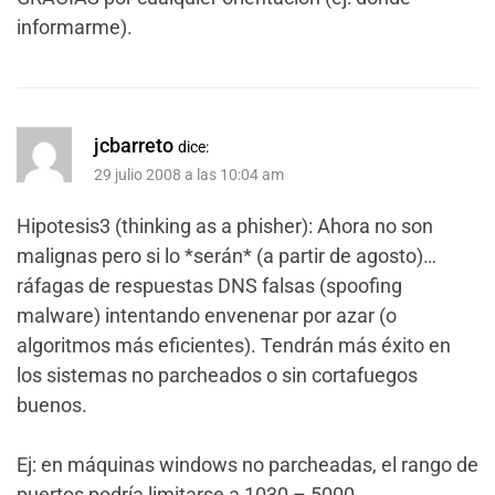
informarme).
jcbarreto
dice:
29 julio 2008 a las 10:04 am
Hipotesis3 (thinking as a phisher): Ahora no son
malignas pero si lo *serán* (a partir de agosto)…
ráfagas de respuestas DNS falsas (spoofing
malware) intentando envenenar por azar (o
algoritmos más eficientes). Tendrán más éxito en
los sistemas no parcheados o sin cortafuegos
buenos.
Ej: en máquinas windows no parcheadas, el rango de
puertos podría limitarse a 1030 – 5000