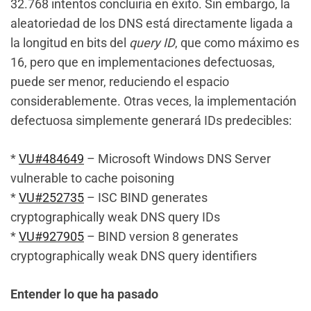
32.768 intentos concluiría en éxito. Sin embargo, la
aleatoriedad de los DNS está directamente ligada a
la longitud en bits del
query ID
, que como máximo es
16, pero que en implementaciones defectuosas,
puede ser menor, reduciendo el espacio
considerablemente. Otras veces, la implementación
defectuosa simplemente generará IDs predecibles:
*
VU#484649
– Microsoft Windows DNS Server
vulnerable to cache poisoning
*
VU#252735
– ISC BIND generates
cryptographically weak DNS query IDs
*
VU#927905
– BIND version 8 generates
cryptographically weak DNS query identifiers
Entender lo que ha pasado