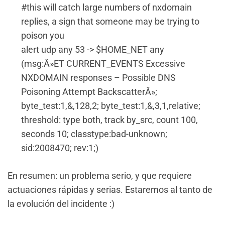
#this will catch large numbers of nxdomain
replies, a sign that someone may be trying to
poison you
alert udp any 53 -> $HOME_NET any
(msg:Â»ET CURRENT_EVENTS Excessive
NXDOMAIN responses – Possible DNS
Poisoning Attempt BackscatterÂ»;
byte_test:1,&,128,2; byte_test:1,&,3,1,relative;
threshold: type both, track by_src, count 100,
seconds 10; classtype:bad-unknown;
sid:2008470; rev:1;)
En resumen: un problema serio, y que requiere
actuaciones rápidas y serias. Estaremos al tanto de
la evolución del incidente :)