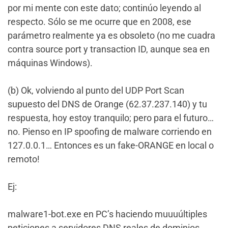
por mi mente con este dato; continúo leyendo al
respecto. Sólo se me ocurre que en 2008, ese
parámetro realmente ya es obsoleto (no me cuadra
contra source port y transaction ID, aunque sea en
máquinas Windows).
(b) Ok, volviendo al punto del UDP Port Scan
supuesto del DNS de Orange (62.37.237.140) y tu
respuesta, hoy estoy tranquilo; pero para el futuro…
no. Pienso en IP spoofing de malware corriendo en
127.0.0.1… Entonces es un fake-ORANGE en local o
remoto!
Ej:
malware1-bot.exe en PC’s haciendo muuuúltiples
peticiones a servidores DNS reales de dominios