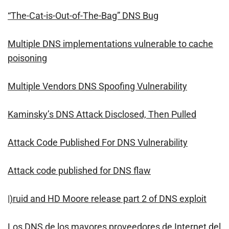
“The-Cat-is-Out-of-The-Bag” DNS Bug
Multiple DNS implementations vulnerable to cache
poisoning
Multiple Vendors DNS Spoofing Vulnerability
Kaminsky’s DNS Attack Disclosed, Then Pulled
Attack Code Published For DNS Vulnerability
Attack code published for DNS flaw
|)ruid and HD Moore release part 2 of DNS exploit
Los DNS de los mayores proveedores de Internet del