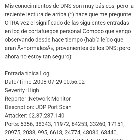
Mis conocimientos de DNS son muy básicos, pero la
reciente lectura de arriba (*) hace que me pregunte
OTRA vez el significado de las siguientes entradas
en log de cortafuegos personal Comodo que vengo
observando desde hace tiempo (había leído que
eran Â«normalesÂ», provenientes de los DNS; pero
ahora no estoy tan seguro):
Entrada típica Log:
Date/Time :2008-07-29 00:56:02
Severity :High
Reporter :Network Monitor
Description: UDP Port Scan
Attacker: 62.37.237.140
Ports: 5356, 38343, 11972, 64253, 33260, 17151,
20975, 2038, 995, 6613, 24774, 48086, 63440,