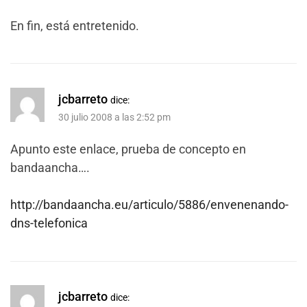
En fin, está entretenido.
jcbarreto
dice:
30 julio 2008 a las 2:52 pm
Apunto este enlace, prueba de concepto en
bandaancha….
http://bandaancha.eu/articulo/5886/envenenando-
dns-telefonica
jcbarreto
dice: