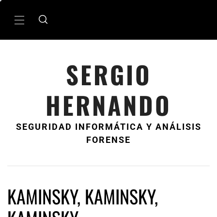
Ir
al
MenÃº
contenido
principal
SERGIO
HERNANDO
SEGURIDAD INFORMÁTICA Y ANÁLISIS
FORENSE
KAMINSKY, KAMINSKY,