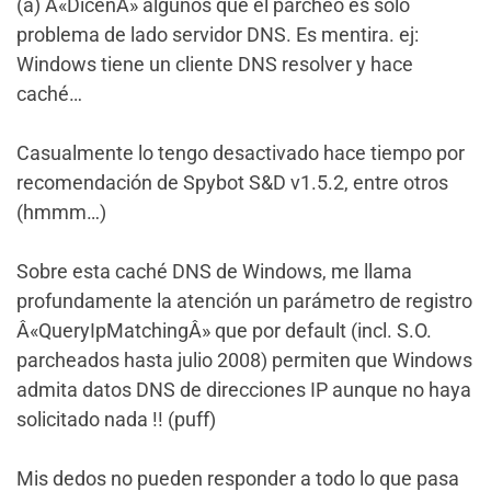
(a) Â«DicenÂ» algunos que el parcheo es sólo
problema de lado servidor DNS. Es mentira. ej:
Windows tiene un cliente DNS resolver y hace
caché…
Casualmente lo tengo desactivado hace tiempo por
recomendación de Spybot S&D v1.5.2, entre otros
(hmmm…)
Sobre esta caché DNS de Windows, me llama
profundamente la atención un parámetro de registro
Â«QueryIpMatchingÂ» que por default (incl. S.O.
parcheados hasta julio 2008) permiten que Windows
admita datos DNS de direcciones IP aunque no haya
solicitado nada !! (puff)
Mis dedos no pueden responder a todo lo que pasa