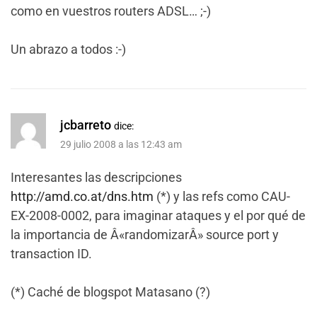
como en vuestros routers ADSL… ;-)
Un abrazo a todos :-)
jcbarreto
dice:
29 julio 2008 a las 12:43 am
Interesantes las descripciones
http://amd.co.at/dns.htm
(*) y las refs como CAU-
EX-2008-0002, para imaginar ataques y el por qué de
la importancia de Â«randomizarÂ» source port y
transaction ID.
(*) Caché de blogspot Matasano (?)