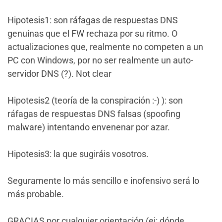
Hipotesis1: son ráfagas de respuestas DNS
genuinas que el FW rechaza por su ritmo. O
actualizaciones que, realmente no competen a un
PC con Windows, por no ser realmente un auto-
servidor DNS (?). Not clear
Hipotesis2 (teoría de la conspiración :-) ): son
ráfagas de respuestas DNS falsas (spoofing
malware) intentando envenenar por azar.
Hipotesis3: la que sugiráis vosotros.
Seguramente lo más sencillo e inofensivo será lo
más probable.
GRACIAS por cualquier orientación (ej: dónde