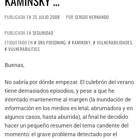
KAMINSKY …
PUBLICADA EN
25 JULIO 2008
POR
SERGIO HERNANDO
PUBLICADA EN
SEGURIDAD
ETIQUETADO EN
DNS POISONING
,
KAMINSKY
,
VULNERABILIDADES
,
VULNERABILITIES
Buenas,
No sabría por dónde empezar. El culebrón del verano
tiene demasiados episodios, y pese a que he
intentado mantenerme al margen (la inundación de
información en los medios es letal, abrumadora y en
algunos casos, hasta aburrida), al final he decidido
hacer un pequeño resumen del tema candente del
momento: el grave problema detectado por el