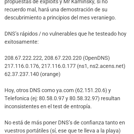
propuestas de exploits y Mr Kaminsky, si no
recuerdo mal, hará una demostración de su
descubrimiento a principios del mes veraniego.
DNS’s rápidos / no vulnerables que he testeado hoy
exitosamente:
208.67.222.222, 208.67.220.220 (OpenDNS)
217.116.0.176, 217.116.0.177 (ns1, ns2.acens.net)
62.37.237.140 (orange)
Hoy, otros DNS como ya.com (62.151.20.6) y
Telefonica (ej: 80.58.0.97 y 80.58.32.97) resultan
inconsistentes en el test de entropía.
No está de más poner DNS’s de confianza tanto en
vuestros portátiles (sí, ese que te lleva a la playa)