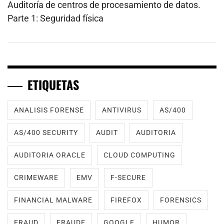
Auditoría de centros de procesamiento de datos.
Parte 1: Seguridad física
ETIQUETAS
ANALISIS FORENSE
ANTIVIRUS
AS/400
AS/400 SECURITY
AUDIT
AUDITORIA
AUDITORIA ORACLE
CLOUD COMPUTING
CRIMEWARE
EMV
F-SECURE
FINANCIAL MALWARE
FIREFOX
FORENSICS
FRAUD
FRAUDE
GOOGLE
HUMOR