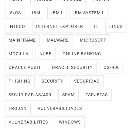
I5/OS
IBM
IBM I
IBM SYSTEM I
INTECO
INTERNET EXPLORER
IT
LINUX
MAINFRAME
MALWARE
MICROSOFT
MOZILLA
NUBE
ONLINE BANKING
ORACLE AUDIT
ORACLE SECURITY
OS/400
PHISHING
SECURITY
SEGURIDAD
SEGURIDAD AS/400
SPAM
TARJETAS
TROJAN
VULNERABILIDADES
VULNERABILITIES
WINDOWS