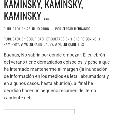
KAMINSKY, KAMINSKY,
KAMINSKY …
PUBLICADA EN
25 JULIO 2008
POR
SERGIO HERNANDO
PUBLICADA EN
SEGURIDAD
ETIQUETADO EN
DNS POISONING
,
KAMINSKY
,
VULNERABILIDADES
,
VULNERABILITIES
Buenas, No sabría por dónde empezar. El culebrón
del verano tiene demasiados episodios, y pese a que
he intentado mantenerme al margen (la inundación
de información en los medios es letal, abrumadora y
en algunos casos, hasta aburrida), al final he
decidido hacer un pequeño resumen del tema
candente del