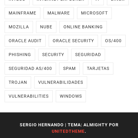
MAINFRAME
MALWARE
MICROSOFT
MOZILLA
NUBE
ONLINE BANKING
ORACLE AUDIT
ORACLE SECURITY
OS/400
PHISHING
SECURITY
SEGURIDAD
SEGURIDAD AS/400
SPAM
TARJETAS
TROJAN
VULNERABILIDADES
VULNERABILITIES
WINDOWS
SERGIO HERNANDO
|
TEMA: ALMIGHTY POR
UNITEDTHEME
.