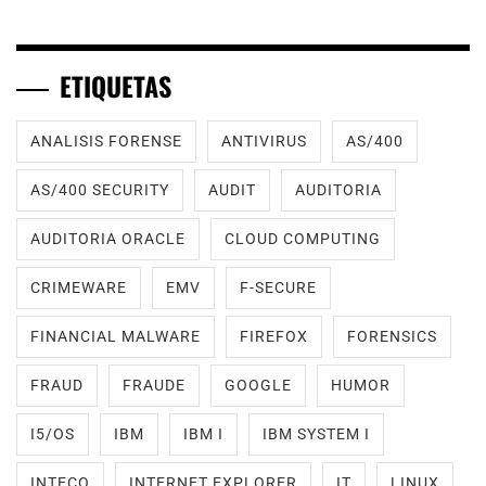
ETIQUETAS
ANALISIS FORENSE
ANTIVIRUS
AS/400
AS/400 SECURITY
AUDIT
AUDITORIA
AUDITORIA ORACLE
CLOUD COMPUTING
CRIMEWARE
EMV
F-SECURE
FINANCIAL MALWARE
FIREFOX
FORENSICS
FRAUD
FRAUDE
GOOGLE
HUMOR
I5/OS
IBM
IBM I
IBM SYSTEM I
INTECO
INTERNET EXPLORER
IT
LINUX