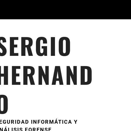
SERGIO
HERNAND
O
EGURIDAD INFORMÁTICA Y
NÁLISIS FORENSE