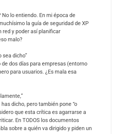
? No lo entiendo. En mi época de
muchísimo la guía de seguridad de XP
 red y poder así planificar
eso malo?
o sea dicho”
 de dos días para empresas (entorno
nero para usuarios. ¿Es mala esa
ólamente,”
e has dicho, pero también pone “o
dero que esta crítica es agarrarse a
 criticar. En TODOS los documentos
la sobre a quién va dirigido y piden un