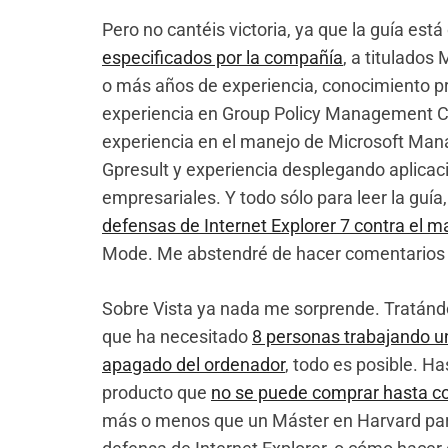
Pero no cantéis victoria, ya que la guía est
especificados por la compañía
, a titulado
o más años de experiencia, conocimiento pr
experiencia en Group Policy Management C
experiencia en el manejo de Microsoft Ma
Gpresult y experiencia desplegando aplicac
empresariales. Y todo sólo para leer la guí
defensas de Internet Explorer 7 contra el 
Mode. Me abstendré de hacer comentarios
Sobre Vista ya nada me sorprende. Tratánd
que ha necesitado
8 personas trabajando u
apagado del ordenador
, todo es posible. 
producto que
no se puede comprar hasta c
más o menos que un Máster en Harvard par