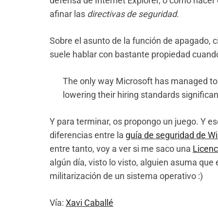
defensa de Internet Explorer, o cómo hacer d
afinar las
directivas de seguridad
.
Sobre el asunto de la función de apagado, c
suele hablar con bastante propiedad cuando
The only way Microsoft has managed to
lowering their hiring standards significan
Y para terminar, os propongo un juego. Y es
diferencias entre la
guía de seguridad de 
entre tanto, voy a ver si me saco una
Licen
algún día, visto lo visto, alguien asuma qu
militarización de un sistema operativo :)
Vía:
Xavi Caballé