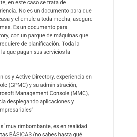
e, en este caso se trata de
eriencia. No es un documento para que
casa y el emule a toda mecha, asegure
 mes. Es un documento para
tory, con un parque de máquinas que
equiere de planificación. Toda la
la que pagan sus servicios la
ios y Active Directory, experiencia en
le (GPMC) y su administración,
icrosoft Management Console (MMC),
cia desplegando aplicaciones y
empresariales”
así muy rimbombante, es en realidad
tas BÁSICAS (no sabes hasta qué