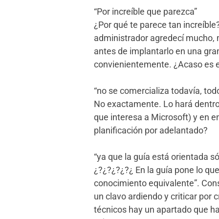
“Por increíble que parezca”
¿Por qué te parece tan increíble
administrador agredecí mucho, 
antes de implantarlo en una gran
convienientemente. ¿Acaso es 
“no se comercializa todavía, tod
No exactamente. Lo hará dentro
que interesa a Microsoft) y en e
planificación por adelantado?
“ya que la guía está orientada s
¿?¿?¿?¿?¿ En la guía pone lo qu
conocimiento equivalente”. Consi
un clavo ardiendo y criticar por
técnicos hay un apartado que hab