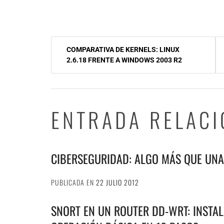
NavegaciÃ³n
COMPARATIVA DE KERNELS: LINUX
de
2.6.18 FRENTE A WINDOWS 2003 R2
entradas
ENTRADA RELAC
CIBERSEGURIDAD: ALGO MÁS QUE UN
PUBLICADA EN
22 JULIO 2012
SNORT EN UN ROUTER DD-WRT: INSTAL