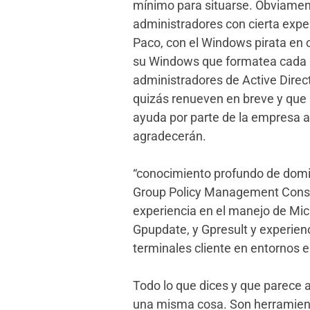
mínimo para situarse. Obviament
administradores con cierta exp
Paco, con el Windows pirata en 
su Windows que formatea cada
administradores de Active Direc
quizás renueven en breve y que r
ayuda por parte de la empresa a 
agradecerán.
“conocimiento profundo de domin
Group Policy Management Conso
experiencia en el manejo de M
Gpupdate, y Gpresult y experien
terminales cliente en entornos 
Todo lo que dices y que parece 
una misma cosa. Son herramien