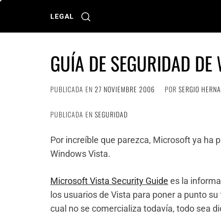
Ir
al
LEGAL
contenido
GUÍA DE SEGURIDAD DE
PUBLICADA EN
27 NOVIEMBRE 2006
POR
SERGIO HERN
PUBLICADA EN
SEGURIDAD
Por increíble que parezca, Microsoft ya ha 
Windows Vista.
Microsoft Vista Security Guide
es la inform
los usuarios de Vista para poner a punto su
cual no se comercializa todavía, todo sea di