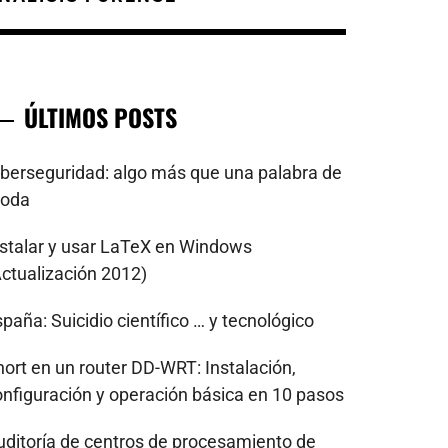
ÚLTIMOS POSTS
iberseguridad: algo más que una palabra de
oda
nstalar y usar LaTeX en Windows
Actualización 2012)
paña: Suicidio científico … y tecnológico
nort en un router DD-WRT: Instalación,
onfiguración y operación básica en 10 pasos
uditoría de centros de procesamiento de