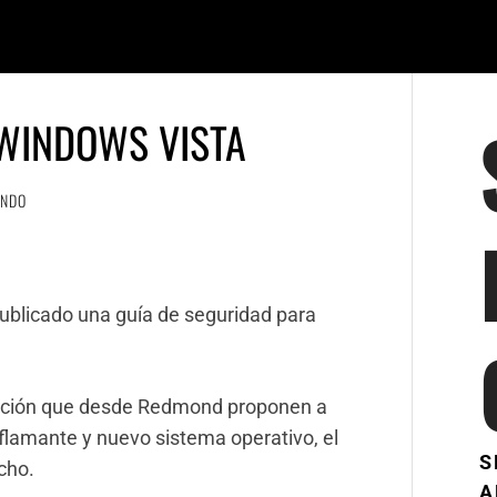
 WINDOWS VISTA
ANDO
publicado una guía de seguridad para
ación que desde Redmond proponen a
 flamante y nuevo sistema operativo, el
S
cho.
A