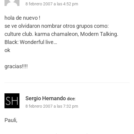
8 febrero 2007 a las 4:52 pm
hola de nuevo !
se ve olvidaron nombrar otros grupos como:
culture club. karma chamaleon, Modern Talking.
Black: Wonderful live…
ok
gracias!!!!
Sergio Hernando
dice:
8 febrero 2007 a las 7:32 pm
Pauli,