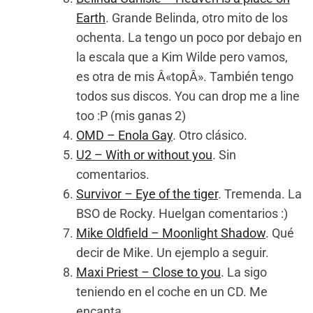
Earth
. Grande Belinda, otro mito de los
ochenta. La tengo un poco por debajo en
la escala que a Kim Wilde pero vamos,
es otra de mis Â«topÂ». También tengo
todos sus discos. You can drop me a line
too :P (mis ganas 2)
OMD – Enola Gay
. Otro clásico.
U2 – With or without you
. Sin
comentarios.
Survivor – Eye of the tiger
. Tremenda. La
BSO de Rocky. Huelgan comentarios :)
Mike Oldfield – Moonlight Shadow
. Qué
decir de Mike. Un ejemplo a seguir.
Maxi Priest – Close to you
. La sigo
teniendo en el coche en un CD. Me
encanta.