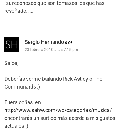
´si, reconozco que son temazos los que has
reseñado……
Sergio Hernando
dice:
23 febrero 2010 a las 7:15 pm
Saioa,
Deberías verme bailando Rick Astley o The
Communards :)
Fuera coñas, en
http://www.sahw.com/wp/categorias/musica/
encontrarás un surtido más acorde a mis gustos
actuales :)