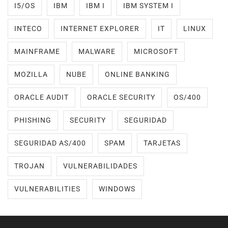
I5/OS
IBM
IBM I
IBM SYSTEM I
INTECO
INTERNET EXPLORER
IT
LINUX
MAINFRAME
MALWARE
MICROSOFT
MOZILLA
NUBE
ONLINE BANKING
ORACLE AUDIT
ORACLE SECURITY
OS/400
PHISHING
SECURITY
SEGURIDAD
SEGURIDAD AS/400
SPAM
TARJETAS
TROJAN
VULNERABILIDADES
VULNERABILITIES
WINDOWS