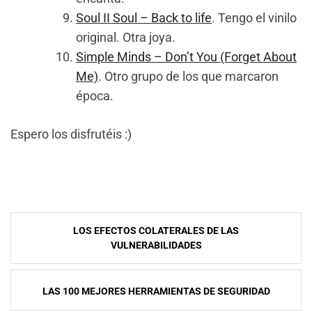
Soul II Soul – Back to life
. Tengo el vinilo
original. Otra joya.
Simple Minds – Don’t You (Forget About
Me)
. Otro grupo de los que marcaron
época.
Espero los disfrutéis :)
NavegaciÃ³n
LOS EFECTOS COLATERALES DE LAS
de
VULNERABILIDADES
entradas
LAS 100 MEJORES HERRAMIENTAS DE SEGURIDAD