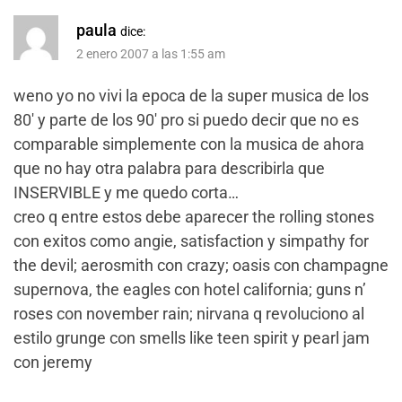
paula
dice:
2 enero 2007 a las 1:55 am
weno yo no vivi la epoca de la super musica de los
80′ y parte de los 90′ pro si puedo decir que no es
comparable simplemente con la musica de ahora
que no hay otra palabra para describirla que
INSERVIBLE y me quedo corta…
creo q entre estos debe aparecer the rolling stones
con exitos como angie, satisfaction y simpathy for
the devil; aerosmith con crazy; oasis con champagne
supernova, the eagles con hotel california; guns n’
roses con november rain; nirvana q revoluciono al
estilo grunge con smells like teen spirit y pearl jam
con jeremy