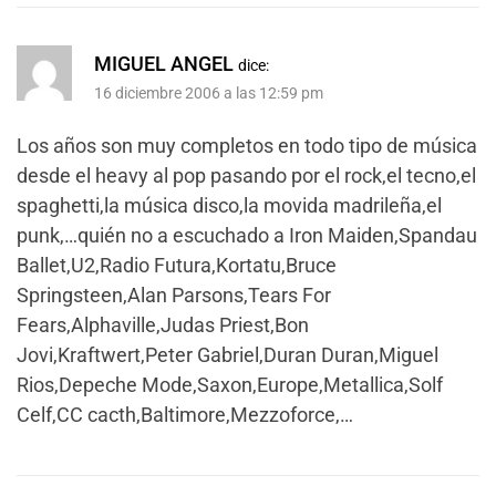
MIGUEL ANGEL
dice:
16 diciembre 2006 a las 12:59 pm
Los años son muy completos en todo tipo de música
desde el heavy al pop pasando por el rock,el tecno,el
spaghetti,la música disco,la movida madrileña,el
punk,…quién no a escuchado a Iron Maiden,Spandau
Ballet,U2,Radio Futura,Kortatu,Bruce
Springsteen,Alan Parsons,Tears For
Fears,Alphaville,Judas Priest,Bon
Jovi,Kraftwert,Peter Gabriel,Duran Duran,Miguel
Rios,Depeche Mode,Saxon,Europe,Metallica,Solf
Celf,CC cacth,Baltimore,Mezzoforce,…