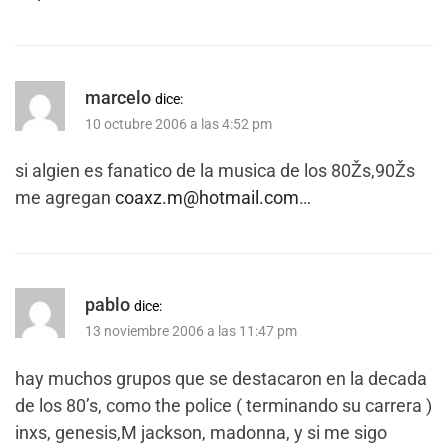
marcelo
dice:
10 octubre 2006 a las 4:52 pm
si algien es fanatico de la musica de los 80Žs,90Žs
me agregan
coaxz.m@hotmail.com
…
pablo
dice:
13 noviembre 2006 a las 11:47 pm
hay muchos grupos que se destacaron en la decada
de los 80’s, como the police ( terminando su carrera )
inxs, genesis,M jackson, madonna, y si me sigo