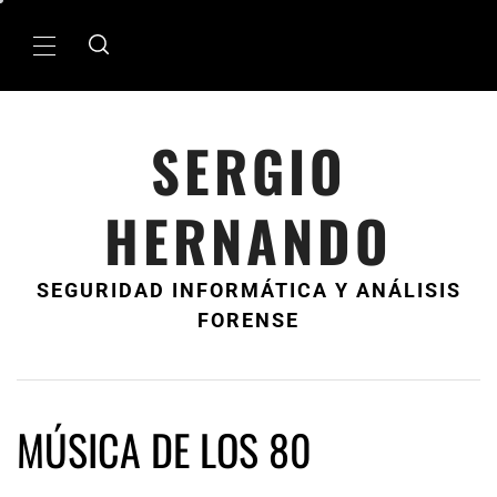
Ir
al
MenÃº
contenido
principal
SERGIO
HERNANDO
SEGURIDAD INFORMÁTICA Y ANÁLISIS
FORENSE
MÚSICA DE LOS 80