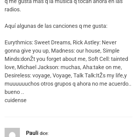
q me gusta mas q la música q tocan ahora en las
radios.
Aquí algunas de las canciones q me gusta:
Eurythmics: Sweet Dreams, Rick Astley: Never
gonna give you up, Madness: our house, Simple
Minds:donŽt you forget about me, Soft Cell: tainted
love, Michael Jackson: muchas, Aha:take on me,
Desireless: voyage, Voyage, Talk Talk:ItŽs my life,y
muuuuuuchos otros grupos q ahora no me acuerdo..
bueno ..
cuidense
Pauli
dice: