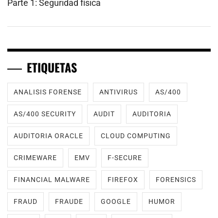
Parte 1: Seguridad física
ETIQUETAS
ANALISIS FORENSE
ANTIVIRUS
AS/400
AS/400 SECURITY
AUDIT
AUDITORIA
AUDITORIA ORACLE
CLOUD COMPUTING
CRIMEWARE
EMV
F-SECURE
FINANCIAL MALWARE
FIREFOX
FORENSICS
FRAUD
FRAUDE
GOOGLE
HUMOR