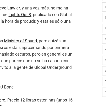
eve Lawler
, y una vez más, no me ha
e fue
Lights Out 3
, publicado con Global
la hora de producir, y esta es sólo una
con
Ministry of Sound
, pero quizás un
si os estáis aproximando por primera
emasiado oscuros, pero en general es un
er, que parece que no se ha casado con
invito a la gente de Global Underground
 DJ Bone
ore
. Precio 12 libras esterlinas (unos 16