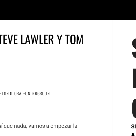
TEVE LAWLER Y TOM
LETON GLOBAL+UNDERGROUN
sí que nada, vamos a empezar la
S
A