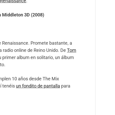
 Renaissance
.
m Middleton 3D (2008)
de Renaissance. Promete bastante, a
 radio online de Reino Unido. De
Tom
u primer album en solitario, un álbum
to.
umplen 10 años desde The Mix
í tenéis
un fondito de pantalla
para