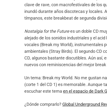
clave de rave, con macrofestivales de los q
inundó durante años discotecas y locales.
tímpanos, este breakbeat de segunda divisió
Nostalgia for the Future
es un doble CD muy 
alejado de los sonidos industriales y el aci
vocales (Break my World), instrumentales pu
ambientales (Stray Birds). El segundo CD c
CD, algunos bastante discutibles. Aún así, 
nuevos con reminiscencias del mejor break
Un tema: Break my World. No me gustan nada
(corte 1 del CD 1) es memorable. Aunque 
escuchar este tema
en el espacio de Dark 
¿Dónde comprarlo?
Global Underground Re