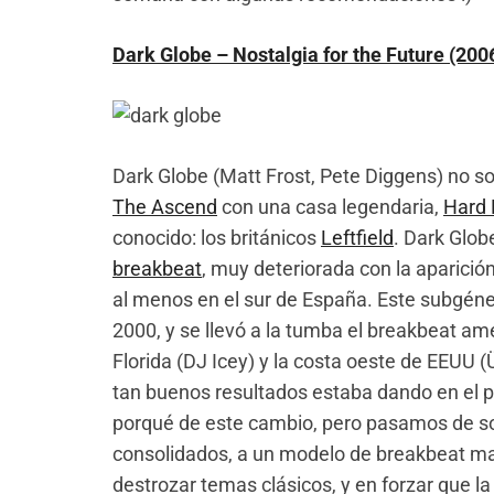
Dark Globe – Nostalgia for the Future (200
Dark Globe (Matt Frost, Pete Diggens) no so
The Ascend
con una casa legendaria,
Hard
conocido: los británicos
Leftfield
. Dark Glob
breakbeat
, muy deteriorada con la aparici
al menos en el sur de España. Este subgéner
2000, y se llevó a la tumba el breakbeat a
Florida (DJ Icey) y la costa oeste de EEUU 
tan buenos resultados estaba dando en el 
porqué de este cambio, pero pasamos de so
consolidados, a un modelo de breakbeat ma
destrozar temas clásicos, y en forzar que l