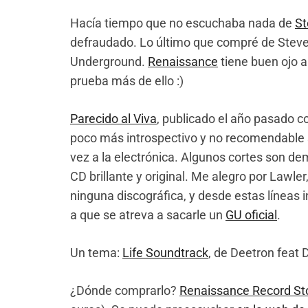
Hacía tiempo que no escuchaba nada de
St
defraudado. Lo último que compré de Stev
Underground.
Renaissance
tiene buen ojo a 
prueba más de ello :)
Parecido al Viva
, publicado el año pasado 
poco más introspectivo y no recomendable 
vez a la electrónica. Algunos cortes son d
CD brillante y original. Me alegro por Lawl
ninguna discográfica, y desde estas líneas 
a que se atreva a sacarle un
GU oficial
.
Un tema:
Life Soundtrack
, de Deetron feat
¿Dónde comprarlo?
Renaissance Record St