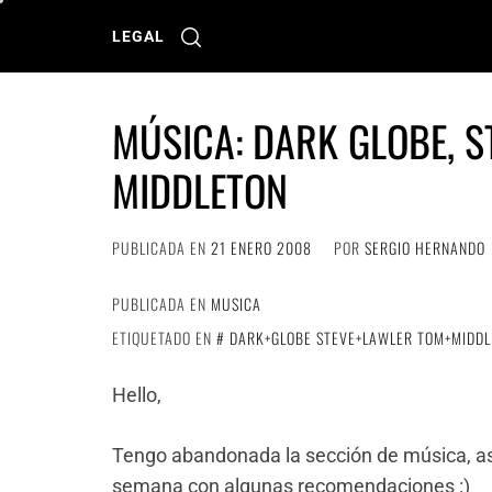
Ir
al
LEGAL
contenido
MÚSICA: DARK GLOBE, S
MIDDLETON
PUBLICADA EN
21 ENERO 2008
POR
SERGIO HERNANDO
PUBLICADA EN
MUSICA
ETIQUETADO EN
DARK+GLOBE STEVE+LAWLER TOM+MIDD
Hello,
Tengo abandonada la sección de música, a
semana con algunas recomendaciones :)