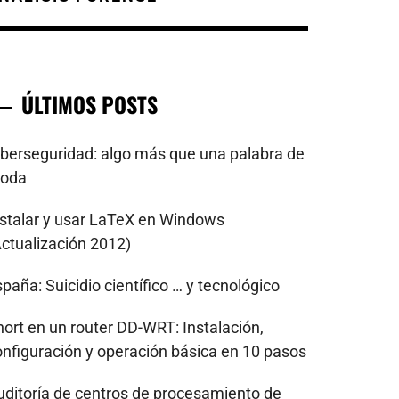
ÚLTIMOS POSTS
iberseguridad: algo más que una palabra de
oda
nstalar y usar LaTeX en Windows
Actualización 2012)
paña: Suicidio científico … y tecnológico
nort en un router DD-WRT: Instalación,
onfiguración y operación básica en 10 pasos
uditoría de centros de procesamiento de