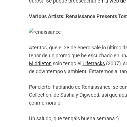
euros). Se puede preescuchar
en la web de
Various Artists: Renaissance Presents To
Atentos, que el 28 de enero sale lo último 
tenor de un promo que he escuchado en una
Middleton
sólo tengo el
Lifetracks
(2007), s
de downtempo y ambient. Estaremos al tan
Por cierto, hablando de Renaissance, se c
Collection, de Sasha y Digweed, así que aqu
conmemoralo.
Un saludo, que tengáis buena semana :)