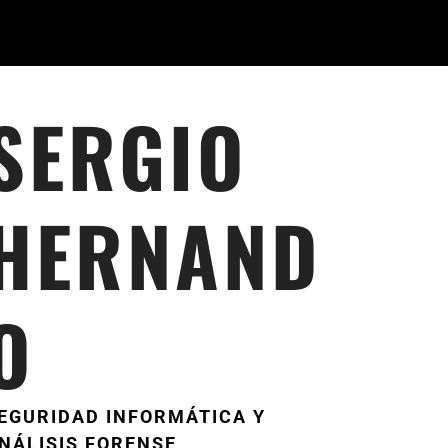
SERGIO
HERNAND
O
EGURIDAD INFORMÁTICA Y
NÁLISIS FORENSE