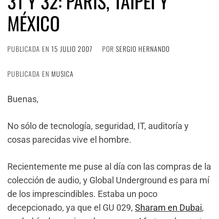
31 Y 32: PARÍS, TAIPEI Y
MÉXICO
PUBLICADA EN
15 JULIO 2007
POR
SERGIO HERNANDO
PUBLICADA EN
MUSICA
Buenas,
No sólo de tecnología, seguridad, IT, auditoría y
cosas parecidas vive el hombre.
Recientemente me puse al día con las compras de la
colección de audio, y Global Underground es para mí
de los imprescindibles. Estaba un poco
decepcionado, ya que el GU 029,
Sharam en Dubai
,