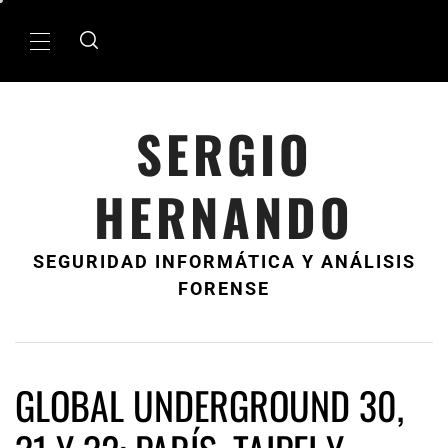
Ir
al
MenÃº
contenido
principal
SERGIO
HERNANDO
SEGURIDAD INFORMÁTICA Y ANÁLISIS
FORENSE
GLOBAL UNDERGROUND 30,