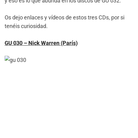
y eso es lo que abunda en los discos de GU 032.
Os dejo enlaces y vídeos de estos tres CDs, por si
tenéis curiosidad.
GU 030 – Nick Warren (París)