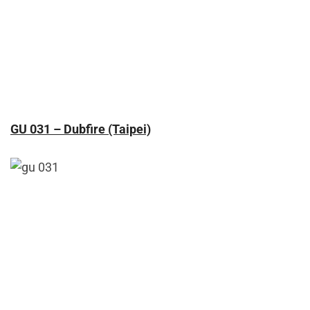
GU 031 – Dubfire (Taipei)