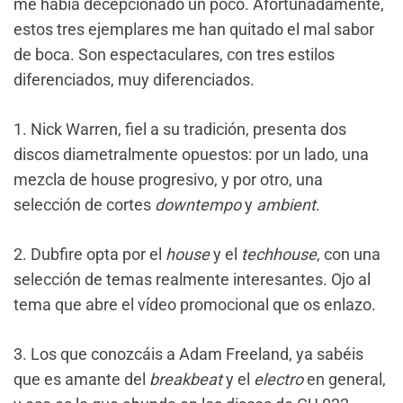
me había decepcionado un poco. Afortunadamente,
estos tres ejemplares me han quitado el mal sabor
de boca. Son espectaculares, con tres estilos
diferenciados, muy diferenciados.
1. Nick Warren, fiel a su tradición, presenta dos
discos diametralmente opuestos: por un lado, una
mezcla de house progresivo, y por otro, una
selección de cortes
downtempo
y
ambient
.
2. Dubfire opta por el
house
y el
techhouse
, con una
selección de temas realmente interesantes. Ojo al
tema que abre el vídeo promocional que os enlazo.
3. Los que conozcáis a Adam Freeland, ya sabéis
que es amante del
breakbeat
y el
electro
en general,