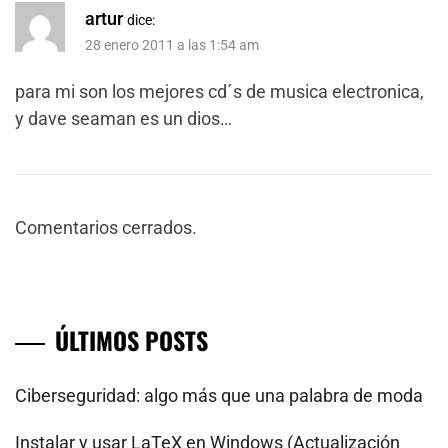
artur
dice:
28 enero 2011 a las 1:54 am
para mi son los mejores cd´s de musica electronica,
y dave seaman es un dios…
Comentarios cerrados.
ÚLTIMOS POSTS
Ciberseguridad: algo más que una palabra de moda
Instalar y usar LaTeX en Windows (Actualización