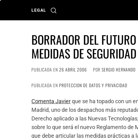
Ir
al
LEGAL
contenido
BORRADOR DEL FUTURO
MEDIDAS DE SEGURIDAD
PUBLICADA EN
26 ABRIL 2006
POR
SERGIO HERNANDO
PUBLICADA EN
PROTECCION DE DATOS Y PRIVACIDAD
Comenta Javier
que se ha topado con un en
Madrid, uno de los despachos más reputado
Derecho aplicado a las Nuevas Tecnologías,
sobre lo que será el nuevo Reglamento de 
que debe articular las medidas prácticas a