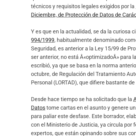
técnicos y requisitos legales exigidos por la
Diciembre, de Protección de Datos de Cará
Y es que en la actualidad, se da la curiosa 
994/1999
, habitualmente denominado com
Seguridad, es anterior a la Ley 15/99 de Pr
ser anterior, no está Â«optimizadoÂ» para l
escribió, ya que se basa en la norma anterio
octubre, de Regulación del Tratamiento Au
Personal (LORTAD), que difiere bastante de
Desde hace tiempo se ha solicitado que la
A
Datos
tome cartas en el asunto y genere u
para paliar este desfase. Este borrador, el
con el Ministerio de Justicia, ya circula por
expertos, que están opinando sobre sus co