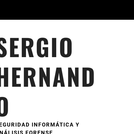
SERGIO
HERNAND
O
EGURIDAD INFORMÁTICA Y
NÁLISIS FORENSE