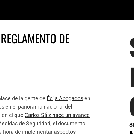
 REGLAMENTO DE
lace de la gente de
Écija Abogados
en
s en el panorama nacional del
 en el que
Carlos Sáiz hace un avance
Medidas de Seguridad, el documento
S
 la hora de implementar aspectos
A