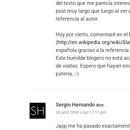
del texto que me parecía intere
post muy largo que luego al ver e
referencia al autor.
Hoy por cierto, comentaré en el 
(
http://en.wikipedia.org/wiki/Sl
española gracias a la referencia
Este humilde blogero no está 
de visitas. Espero que hayan en
patena, ;-)
Sergio Hernando
dice:
26 abril 2006 a las 11:11 pm
Jajaj me ha pasado exactamente