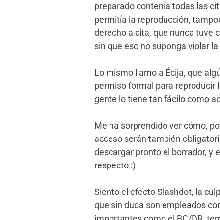
preparado contenía todas las cit
permitía la reproducción, tampoc
derecho a cita, que nunca tuve c
sin que eso no suponga violar la
Lo mismo llamo a Écija, que algún
permiso formal para reproducir 
gente lo tiene tan fácilo como ac
Me ha sorprendido ver cómo, por
acceso serán también obligatori
descargar pronto el borrador, y 
respecto :)
Siento el efecto Slashdot, la cul
que sin duda son empleados como
importantes como el BC/DR, tem