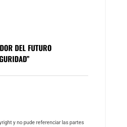
DOR DEL FUTURO
EGURIDAD
”
yright y no pude referenciar las partes