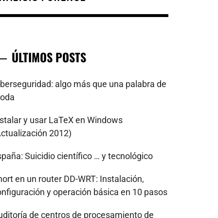
ÚLTIMOS POSTS
iberseguridad: algo más que una palabra de
oda
nstalar y usar LaTeX en Windows
Actualización 2012)
paña: Suicidio científico … y tecnológico
nort en un router DD-WRT: Instalación,
onfiguración y operación básica en 10 pasos
uditoría de centros de procesamiento de