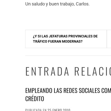
Un saludo y buen trabajo, Carlos.
NavegaciÃ³n
¿Y SI LAS JEFATURAS PROVINCIALES DE
de
TRÁFICO FUERAN MODERNAS?
entradas
ENTRADA RELAC
EMPLEANDO LAS REDES SOCIALES COM
CRÉDITO
PUBLICADA EN
25 ENERO 2010