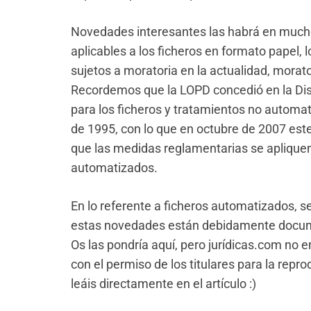
Novedades interesantes las habrá en mucho
aplicables a los ficheros en formato papel,
sujetos a moratoria en la actualidad, morato
Recordemos que la LOPD concedió en la Dis
para los ficheros y tratamientos no automa
de 1995, con lo que en octubre de 2007 este
que las medidas reglamentarias se apliquen
automatizados.
En lo referente a ficheros automatizados, 
estas novedades están debidamente doc
Os las pondría aquí, pero jurídicas.com no
con el permiso de los titulares para la repro
leáis directamente en el artículo :)