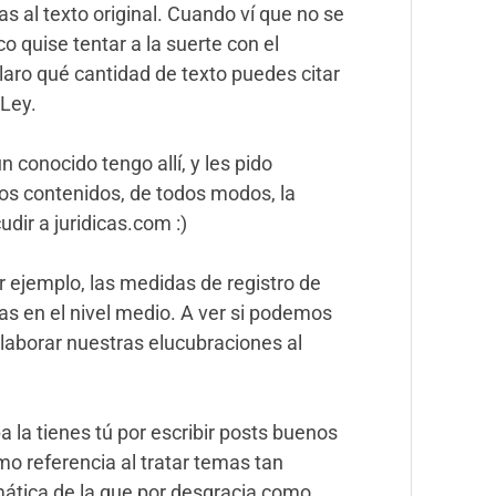
as al texto original. Cuando ví que no se
o quise tentar a la suerte con el
laro qué cantidad de texto puedes citar
 Ley.
 conocido tengo allí, y les pido
los contenidos, de todos modos, la
udir a juridicas.com :)
 ejemplo, las medidas de registro de
as en el nivel medio. A ver si podemos
elaborar nuestras elucubraciones al
pa la tienes tú por escribir posts buenos
 referencia al tratar temas tan
ática de la que por desgracia como