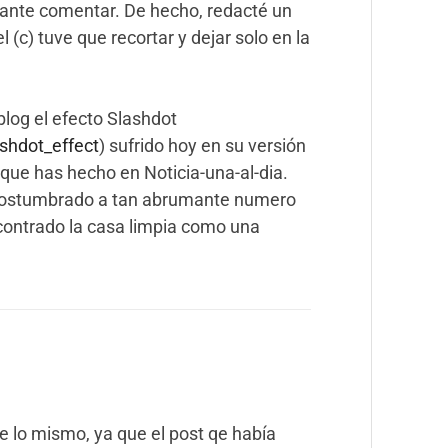
sante comentar. De hecho, redacté un
l (c) tuve que recortar y dejar solo en la
blog el efecto Slashdot
ashdot_effect
) sufrido hoy en su versión
 que has hecho en Noticia-una-al-dia.
acostumbrado a tan abrumante numero
contrado la casa limpia como una
 lo mismo, ya que el post qe había