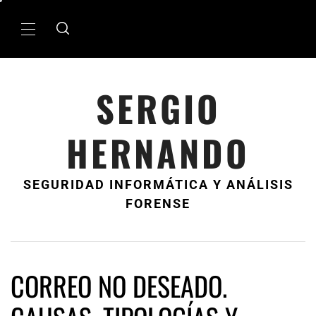
Ir
al
MenÃº
contenido
principal
SERGIO
HERNANDO
SEGURIDAD INFORMÁTICA Y ANÁLISIS
FORENSE
CORREO NO DESEADO.