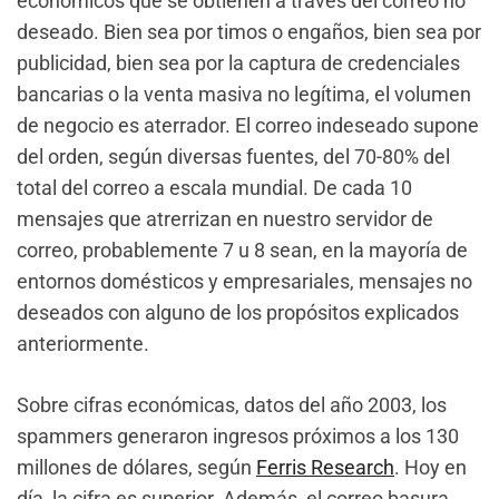
económicos que se obtienen a través del correo no
deseado. Bien sea por timos o engaños, bien sea por
publicidad, bien sea por la captura de credenciales
bancarias o la venta masiva no legítima, el volumen
de negocio es aterrador. El correo indeseado supone
del orden, según diversas fuentes, del 70-80% del
total del correo a escala mundial. De cada 10
mensajes que atrerrizan en nuestro servidor de
correo, probablemente 7 u 8 sean, en la mayoría de
entornos domésticos y empresariales, mensajes no
deseados con alguno de los propósitos explicados
anteriormente.
Sobre cifras económicas, datos del año 2003, los
spammers generaron ingresos próximos a los 130
millones de dólares, según
Ferris Research
. Hoy en
día, la cifra es superior. Además, el correo basura