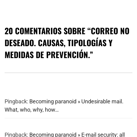
20 COMENTARIOS SOBRE “
CORREO NO
DESEADO. CAUSAS, TIPOLOGÍAS Y
MEDIDAS DE PREVENCIÓN.
”
Pingback:
Becoming paranoid » Undesirable mail.
What, who, why, how…
Pingback:
Becoming paranoid » E-mail security: all