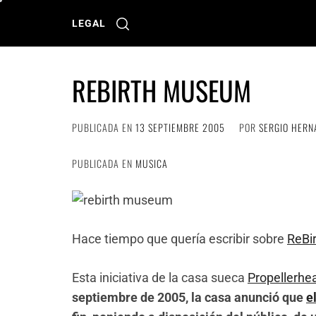
Ir
al
LEGAL
contenido
REBIRTH MUSEUM
PUBLICADA EN
13 SEPTIEMBRE 2005
POR
SERGIO HERN
PUBLICADA EN
MUSICA
Hace tiempo que quería escribir sobre
ReBi
Esta iniciativa de la casa sueca
Propellerhe
septiembre de 2005, la casa anunció que
e