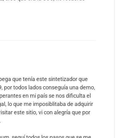
ega que tenía este sintetizador que
9, por todos lados conseguía una demo,
erantes en mi país se nos dificulta el
l, lo que me imposiblitaba de adquirir
itar este sitio, vi con alegría que por
.
seum, seguí todos los pasos que se me