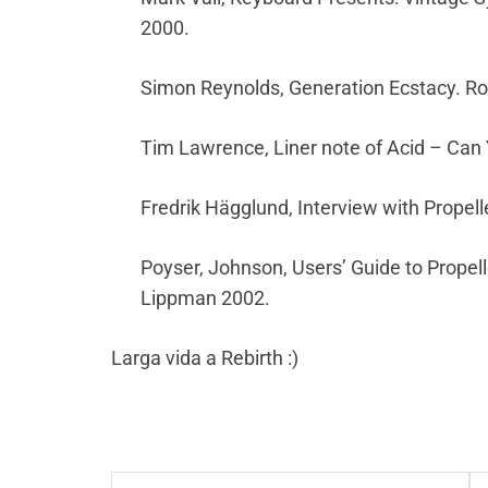
2000.
Simon Reynolds, Generation Ecstacy. Ro
Tim Lawrence, Liner note of Acid – Can
Fredrik Hägglund, Interview with Propel
Poyser, Johnson, Users’ Guide to Prope
Lippman 2002.
Larga vida a Rebirth :)