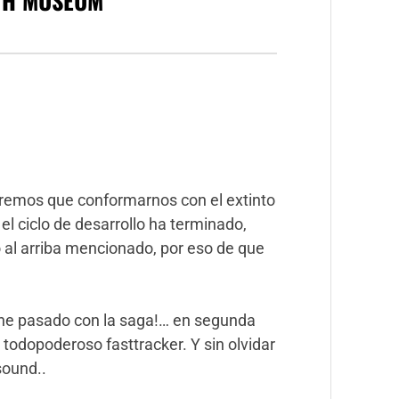
TH MUSEUM
”
dremos que conformarnos con el extinto
i el ciclo de desarrollo ha terminado,
 al arriba mencionado, por eso de que
 he pasado con la saga!… en segunda
 todopoderoso fasttracker. Y sin olvidar
ound..