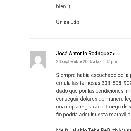
bien :)
Un saludo.
José Antonio Rodríguez
dice:
28 septiembre 2006 a las 8:37 pm
Siempre había escuchado de la p
emula las famosas 303, 808, 90
dado que por las condiciones imp
conseguir dólares de manera lega
una copia registrada. Luego de vis
fin podría adquirir esta maravilla
Me fui al sitio Tehe ReBirth Mu