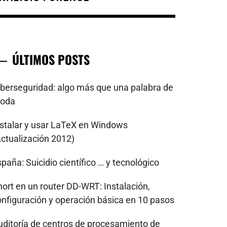
ÚLTIMOS POSTS
iberseguridad: algo más que una palabra de
oda
nstalar y usar LaTeX en Windows
Actualización 2012)
paña: Suicidio científico … y tecnológico
nort en un router DD-WRT: Instalación,
onfiguración y operación básica en 10 pasos
uditoría de centros de procesamiento de