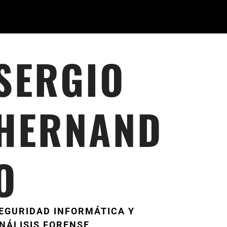
SERGIO
HERNAND
O
EGURIDAD INFORMÁTICA Y
NÁLISIS FORENSE