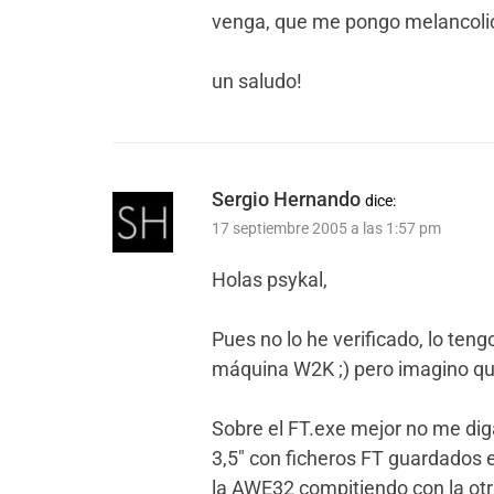
venga, que me pongo melancoli
un saludo!
Sergio Hernando
dice:
17 septiembre 2005 a las 1:57 pm
Holas psykal,
Pues no lo he verificado, lo ten
máquina W2K ;) pero imagino qu
Sobre el FT.exe mejor no me di
3,5″ con ficheros FT guardados
la AWE32 compitiendo con la otr