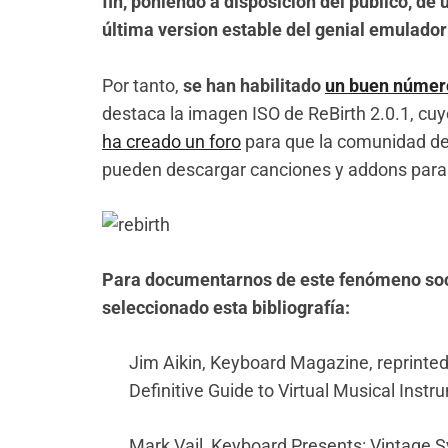
fin, poniendo a disposición del público, de
última version estable del genial emulador
Por tanto,
se han habilitado
un buen número
destaca la imagen ISO de ReBirth 2.0.1, cuy
ha creado un foro
para que la comunidad de 
pueden descargar canciones y addons para
Para documentarnos de este fenómeno soci
seleccionado esta bibliografía:
Jim Aikin, Keyboard Magazine, reprinted
Definitive Guide to Virtual Musical Inst
Mark Vail, Keyboard Presents: Vintage S