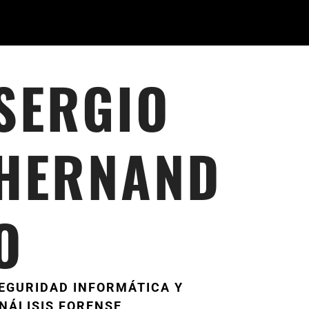
SERGIO
HERNAND
O
EGURIDAD INFORMÁTICA Y
NÁLISIS FORENSE