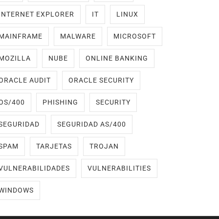
INTERNET EXPLORER
IT
LINUX
MAINFRAME
MALWARE
MICROSOFT
MOZILLA
NUBE
ONLINE BANKING
ORACLE AUDIT
ORACLE SECURITY
OS/400
PHISHING
SECURITY
SEGURIDAD
SEGURIDAD AS/400
SPAM
TARJETAS
TROJAN
VULNERABILIDADES
VULNERABILITIES
WINDOWS