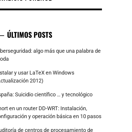
ÚLTIMOS POSTS
iberseguridad: algo más que una palabra de
oda
nstalar y usar LaTeX en Windows
Actualización 2012)
paña: Suicidio científico … y tecnológico
nort en un router DD-WRT: Instalación,
onfiguración y operación básica en 10 pasos
uditoría de centros de procesamiento de