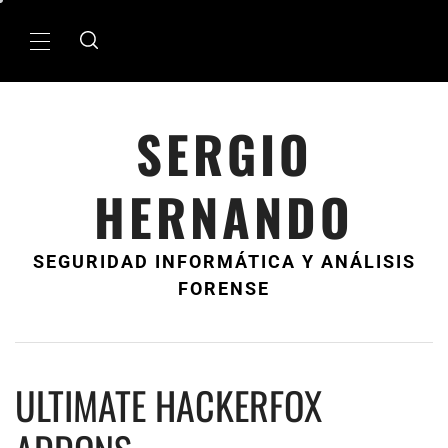
Ir
al
MenÃº
contenido
principal
SERGIO
HERNANDO
SEGURIDAD INFORMÁTICA Y ANÁLISIS
FORENSE
ULTIMATE HACKERFOX