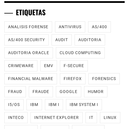
ETIQUETAS
ANALISIS FORENSE
ANTIVIRUS
AS/400
AS/400 SECURITY
AUDIT
AUDITORIA
AUDITORIA ORACLE
CLOUD COMPUTING
CRIMEWARE
EMV
F-SECURE
FINANCIAL MALWARE
FIREFOX
FORENSICS
FRAUD
FRAUDE
GOOGLE
HUMOR
I5/OS
IBM
IBM I
IBM SYSTEM I
INTECO
INTERNET EXPLORER
IT
LINUX