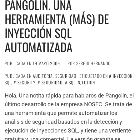
PANGOLIN. UNA
HERRAMIENTA (MÁS) DE
INYECCIÓN SQL
AUTOMATIZADA
PUBLICADA EN
19 MAYO 2009
POR
SERGIO HERNANDO
PUBLICADA EN
AUDITORIA
,
SEGURIDAD
ETIQUETADO EN
INYECCION
SQL
,
SECURITY
,
SEGURIDAD
,
SQL INJECTION
Hola, Una notita rápida para hablaros de Pangolin, el
último desarrollo de la empresa NOSEC. Se trata de
una herramienta que permite automatizar los
análisis de seguridad basados en la detección y
ejecución de inyecciones SQL, y tiene una vertiente
gratuita y una comercial. La versión gratuita se