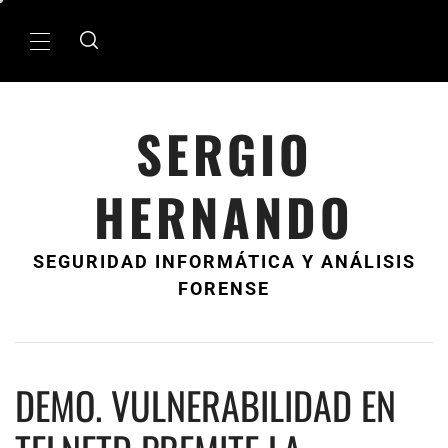
Ir
al
MenÃº
contenido
principal
SERGIO
HERNANDO
SEGURIDAD INFORMÁTICA Y ANÁLISIS
FORENSE
DEMO. VULNERABILIDAD EN