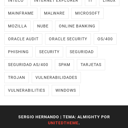
INTECO
INTERNET EXPLORER
IT
LINUX
MAINFRAME
MALWARE
MICROSOFT
MOZILLA
NUBE
ONLINE BANKING
ORACLE AUDIT
ORACLE SECURITY
OS/400
PHISHING
SECURITY
SEGURIDAD
SEGURIDAD AS/400
SPAM
TARJETAS
TROJAN
VULNERABILIDADES
VULNERABILITIES
WINDOWS
SERGIO HERNANDO
|
TEMA: ALMIGHTY POR
UNITEDTHEME
.