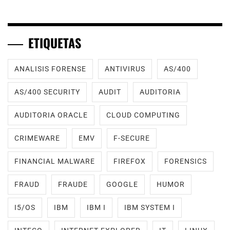
ETIQUETAS
ANALISIS FORENSE
ANTIVIRUS
AS/400
AS/400 SECURITY
AUDIT
AUDITORIA
AUDITORIA ORACLE
CLOUD COMPUTING
CRIMEWARE
EMV
F-SECURE
FINANCIAL MALWARE
FIREFOX
FORENSICS
FRAUD
FRAUDE
GOOGLE
HUMOR
I5/OS
IBM
IBM I
IBM SYSTEM I