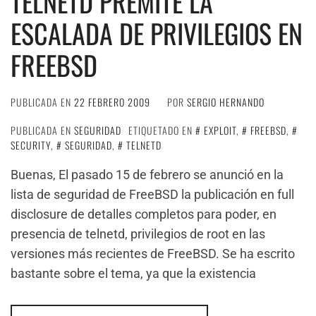
TELNETD PREMITE LA
ESCALADA DE PRIVILEGIOS EN
FREEBSD
PUBLICADA EN
22 FEBRERO 2009
POR
SERGIO HERNANDO
PUBLICADA EN
SEGURIDAD
ETIQUETADO EN
EXPLOIT
,
FREEBSD
,
SECURITY
,
SEGURIDAD
,
TELNETD
Buenas, El pasado 15 de febrero se anunció en la
lista de seguridad de FreeBSD la publicación en full
disclosure de detalles completos para poder, en
presencia de telnetd, privilegios de root en las
versiones más recientes de FreeBSD. Se ha escrito
bastante sobre el tema, ya que la existencia