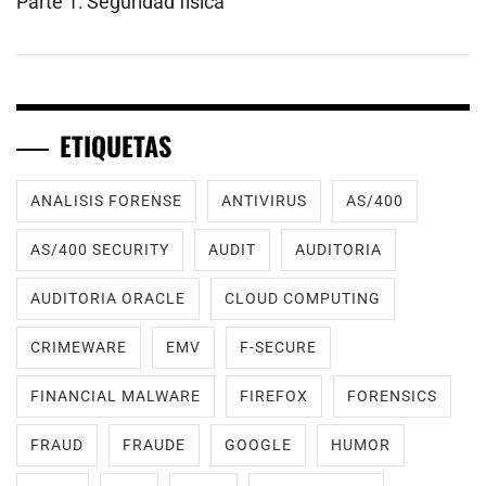
Parte 1: Seguridad física
ETIQUETAS
ANALISIS FORENSE
ANTIVIRUS
AS/400
AS/400 SECURITY
AUDIT
AUDITORIA
AUDITORIA ORACLE
CLOUD COMPUTING
CRIMEWARE
EMV
F-SECURE
FINANCIAL MALWARE
FIREFOX
FORENSICS
FRAUD
FRAUDE
GOOGLE
HUMOR