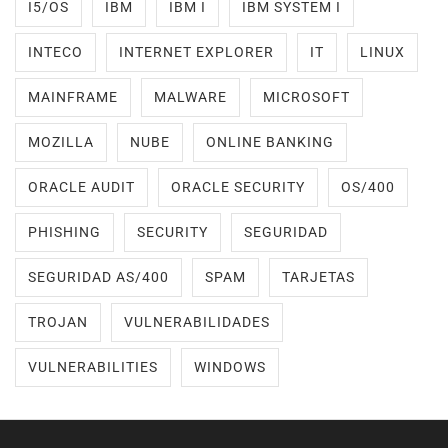
I5/OS
IBM
IBM I
IBM SYSTEM I
INTECO
INTERNET EXPLORER
IT
LINUX
MAINFRAME
MALWARE
MICROSOFT
MOZILLA
NUBE
ONLINE BANKING
ORACLE AUDIT
ORACLE SECURITY
OS/400
PHISHING
SECURITY
SEGURIDAD
SEGURIDAD AS/400
SPAM
TARJETAS
TROJAN
VULNERABILIDADES
VULNERABILITIES
WINDOWS