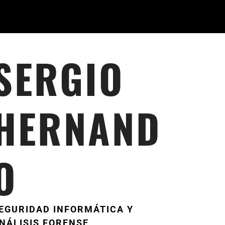
SERGIO
HERNAND
O
EGURIDAD INFORMÁTICA Y
NÁLISIS FORENSE