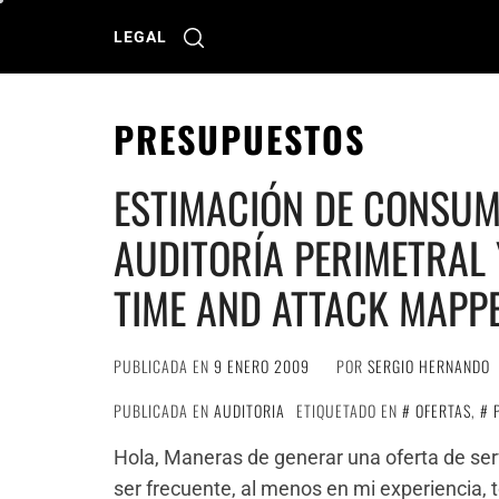
Ir
al
LEGAL
contenido
PRESUPUESTOS
ESTIMACIÓN DE CONSUM
AUDITORÍA PERIMETRAL 
TIME AND ATTACK MAPP
PUBLICADA EN
9 ENERO 2009
POR
SERGIO HERNANDO
PUBLICADA EN
AUDITORIA
ETIQUETADO EN
OFERTAS
,
Hola, Maneras de generar una oferta de ser
ser frecuente, al menos en mi experiencia,