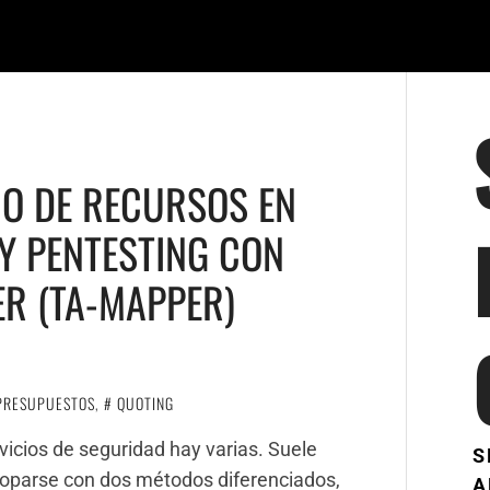
O DE RECURSOS EN
Y PENTESTING CON
ER (TA-MAPPER)
PRESUPUESTOS
,
QUOTING
vicios de seguridad hay varias. Suele
S
 toparse con dos métodos diferenciados,
A