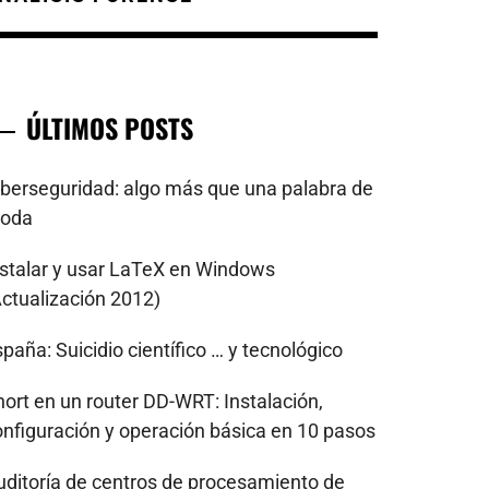
ÚLTIMOS POSTS
iberseguridad: algo más que una palabra de
oda
nstalar y usar LaTeX en Windows
Actualización 2012)
paña: Suicidio científico … y tecnológico
nort en un router DD-WRT: Instalación,
onfiguración y operación básica en 10 pasos
uditoría de centros de procesamiento de