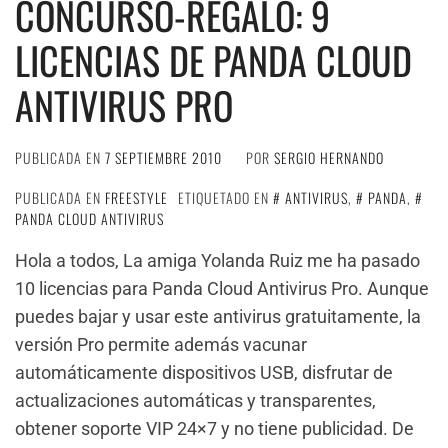
CONCURSO-REGALO: 9
LICENCIAS DE PANDA CLOUD
ANTIVIRUS PRO
PUBLICADA EN
7 SEPTIEMBRE 2010
POR
SERGIO HERNANDO
PUBLICADA EN
FREESTYLE
ETIQUETADO EN
ANTIVIRUS
,
PANDA
,
PANDA CLOUD ANTIVIRUS
Hola a todos, La amiga Yolanda Ruiz me ha pasado
10 licencias para Panda Cloud Antivirus Pro. Aunque
puedes bajar y usar este antivirus gratuitamente, la
versión Pro permite además vacunar
automáticamente dispositivos USB, disfrutar de
actualizaciones automáticas y transparentes,
obtener soporte VIP 24×7 y no tiene publicidad. De