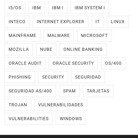
I5/OS
IBM
IBM I
IBM SYSTEM I
INTECO
INTERNET EXPLORER
IT
LINUX
MAINFRAME
MALWARE
MICROSOFT
MOZILLA
NUBE
ONLINE BANKING
ORACLE AUDIT
ORACLE SECURITY
OS/400
PHISHING
SECURITY
SEGURIDAD
SEGURIDAD AS/400
SPAM
TARJETAS
TROJAN
VULNERABILIDADES
VULNERABILITIES
WINDOWS