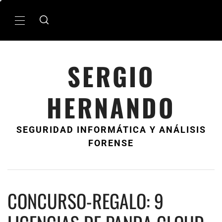
Ir
al
MenÃº
contenido
principal
SERGIO
HERNANDO
SEGURIDAD INFORMÁTICA Y ANÁLISIS
FORENSE
CONCURSO-REGALO: 9