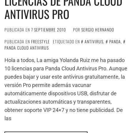
LICENCIAS DE PANDA CLOUD
ANTIVIRUS PRO
PUBLICADA EN
7 SEPTIEMBRE 2010
POR
SERGIO HERNANDO
PUBLICADA EN
FREESTYLE
ETIQUETADO EN
ANTIVIRUS
,
PANDA
,
PANDA CLOUD ANTIVIRUS
Hola a todos, La amiga Yolanda Ruiz me ha pasado
10 licencias para Panda Cloud Antivirus Pro. Aunque
puedes bajar y usar este antivirus gratuitamente, la
versión Pro permite además vacunar
automáticamente dispositivos USB, disfrutar de
actualizaciones automáticas y transparentes,
obtener soporte VIP 24×7 y no tiene publicidad. De
las