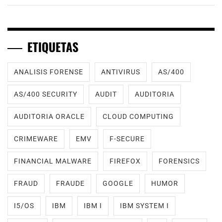
ETIQUETAS
ANALISIS FORENSE
ANTIVIRUS
AS/400
AS/400 SECURITY
AUDIT
AUDITORIA
AUDITORIA ORACLE
CLOUD COMPUTING
CRIMEWARE
EMV
F-SECURE
FINANCIAL MALWARE
FIREFOX
FORENSICS
FRAUD
FRAUDE
GOOGLE
HUMOR
I5/OS
IBM
IBM I
IBM SYSTEM I