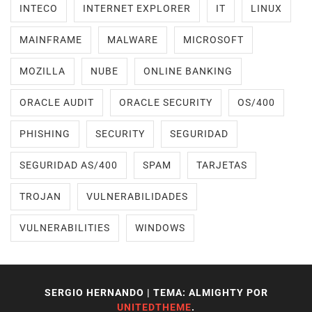
INTECO
INTERNET EXPLORER
IT
LINUX
MAINFRAME
MALWARE
MICROSOFT
MOZILLA
NUBE
ONLINE BANKING
ORACLE AUDIT
ORACLE SECURITY
OS/400
PHISHING
SECURITY
SEGURIDAD
SEGURIDAD AS/400
SPAM
TARJETAS
TROJAN
VULNERABILIDADES
VULNERABILITIES
WINDOWS
SERGIO HERNANDO
|
TEMA: ALMIGHTY POR
UNITEDTHEME
.