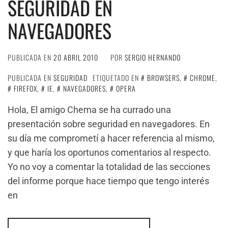
SEGURIDAD EN
NAVEGADORES
PUBLICADA EN
20 ABRIL 2010
POR
SERGIO HERNANDO
PUBLICADA EN
SEGURIDAD
ETIQUETADO EN
BROWSERS
,
CHROME
,
FIREFOX
,
IE
,
NAVEGADORES
,
OPERA
Hola, El amigo Chema se ha currado una
presentación sobre seguridad en navegadores. En
su día me comprometí a hacer referencia al mismo,
y que haría los oportunos comentarios al respecto.
Yo no voy a comentar la totalidad de las secciones
del informe porque hace tiempo que tengo interés
en