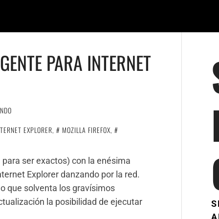
GENTE PARA INTERNET
ANDO
NTERNET EXPLORER
,
MOZILLA FIREFOX
,
 para ser exactos) con la enésima
ternet Explorer danzando por la red.
lo que solventa los gravísimos
ualización la posibilidad de ejecutar
S
A