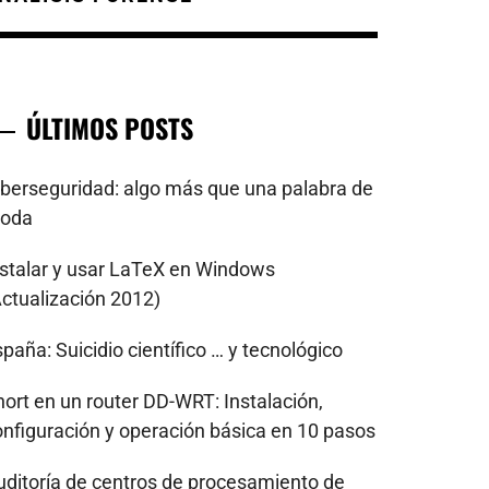
ÚLTIMOS POSTS
iberseguridad: algo más que una palabra de
oda
nstalar y usar LaTeX en Windows
Actualización 2012)
paña: Suicidio científico … y tecnológico
nort en un router DD-WRT: Instalación,
onfiguración y operación básica en 10 pasos
uditoría de centros de procesamiento de