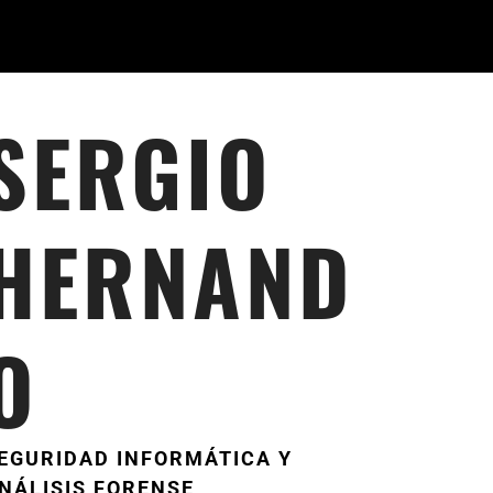
SERGIO
HERNAND
O
EGURIDAD INFORMÁTICA Y
NÁLISIS FORENSE