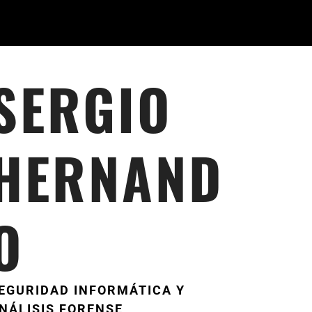
SERGIO
HERNAND
O
EGURIDAD INFORMÁTICA Y
NÁLISIS FORENSE