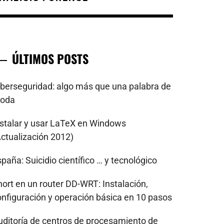
ÚLTIMOS POSTS
iberseguridad: algo más que una palabra de
oda
nstalar y usar LaTeX en Windows
Actualización 2012)
paña: Suicidio científico … y tecnológico
nort en un router DD-WRT: Instalación,
onfiguración y operación básica en 10 pasos
uditoría de centros de procesamiento de