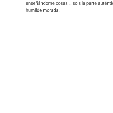
enseñándome cosas … sois la parte auténti
humilde morada.