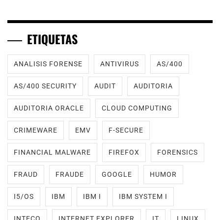
ETIQUETAS
ANALISIS FORENSE
ANTIVIRUS
AS/400
AS/400 SECURITY
AUDIT
AUDITORIA
AUDITORIA ORACLE
CLOUD COMPUTING
CRIMEWARE
EMV
F-SECURE
FINANCIAL MALWARE
FIREFOX
FORENSICS
FRAUD
FRAUDE
GOOGLE
HUMOR
I5/OS
IBM
IBM I
IBM SYSTEM I
INTECO
INTERNET EXPLORER
IT
LINUX