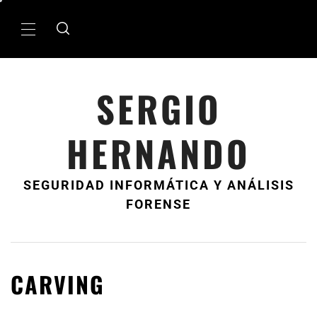
Ir
al
MenÃº
contenido
principal
SERGIO
HERNANDO
SEGURIDAD INFORMÁTICA Y ANÁLISIS
FORENSE
CARVING