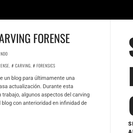
CARVING FORENSE
ANDO
RENSE
,
CARVING
,
FORENSICS
de un blog para últimamente una
casa actualización. Durante esta
trabajo, algunos aspectos del carving
blog con anterioridad en infinidad de
S
A