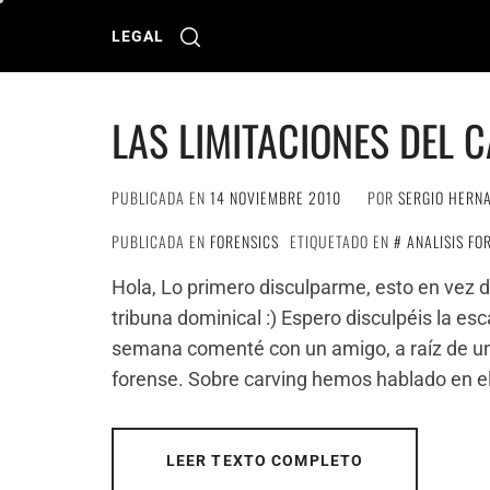
Ir
al
LEGAL
contenido
LAS LIMITACIONES DEL 
PUBLICADA EN
14 NOVIEMBRE 2010
POR
SERGIO HERN
PUBLICADA EN
FORENSICS
ETIQUETADO EN
ANALISIS FO
Hola, Lo primero disculparme, esto en vez 
tribuna dominical :) Espero disculpéis la es
semana comenté con un amigo, a raíz de un 
forense. Sobre carving hemos hablado en el 
LEER TEXTO COMPLETO