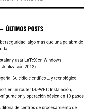
ÚLTIMOS POSTS
iberseguridad: algo más que una palabra de
oda
nstalar y usar LaTeX en Windows
Actualización 2012)
paña: Suicidio científico … y tecnológico
nort en un router DD-WRT: Instalación,
onfiguración y operación básica en 10 pasos
uditoría de centros de procesamiento de