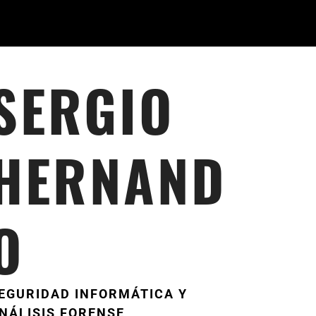
SERGIO
HERNAND
O
EGURIDAD INFORMÁTICA Y
NÁLISIS FORENSE