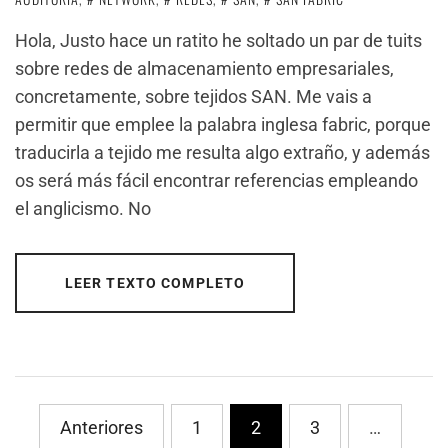
Hola, Justo hace un ratito he soltado un par de tuits
sobre redes de almacenamiento empresariales,
concretamente, sobre tejidos SAN. Me vais a
permitir que emplee la palabra inglesa fabric, porque
traducirla a tejido me resulta algo extraño, y además
os será más fácil encontrar referencias empleando
el anglicismo. No
LEER TEXTO COMPLETO
PaginaciÃ³n
Anteriores
1
2
3
…