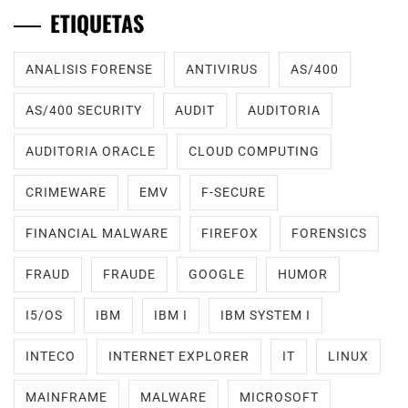
ETIQUETAS
ANALISIS FORENSE
ANTIVIRUS
AS/400
AS/400 SECURITY
AUDIT
AUDITORIA
AUDITORIA ORACLE
CLOUD COMPUTING
CRIMEWARE
EMV
F-SECURE
FINANCIAL MALWARE
FIREFOX
FORENSICS
FRAUD
FRAUDE
GOOGLE
HUMOR
I5/OS
IBM
IBM I
IBM SYSTEM I
INTECO
INTERNET EXPLORER
IT
LINUX
MAINFRAME
MALWARE
MICROSOFT