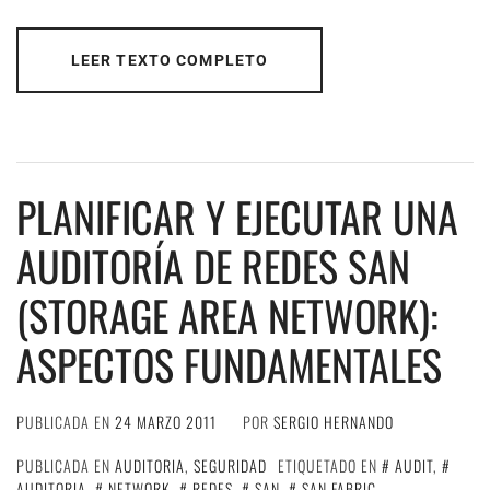
LEER TEXTO COMPLETO
PLANIFICAR Y EJECUTAR UNA
AUDITORÍA DE REDES SAN
(STORAGE AREA NETWORK):
ASPECTOS FUNDAMENTALES
PUBLICADA EN
24 MARZO 2011
POR
SERGIO HERNANDO
PUBLICADA EN
AUDITORIA
,
SEGURIDAD
ETIQUETADO EN
AUDIT
,
AUDITORIA
,
NETWORK
,
REDES
,
SAN
,
SAN FABRIC