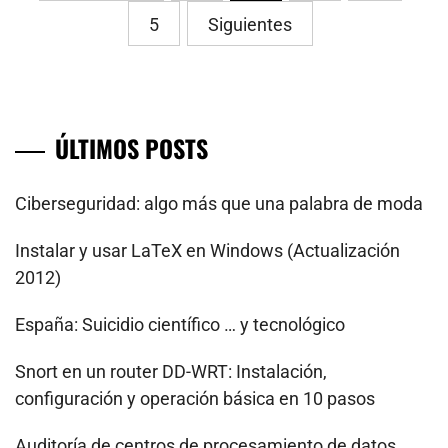
de
5
Siguientes
entradas
ÚLTIMOS POSTS
Ciberseguridad: algo más que una palabra de moda
Instalar y usar LaTeX en Windows (Actualización
2012)
España: Suicidio científico … y tecnológico
Snort en un router DD-WRT: Instalación,
configuración y operación básica en 10 pasos
Auditoría de centros de procesamiento de datos.