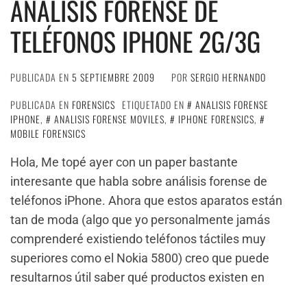
ANÁLISIS FORENSE DE
TELÉFONOS IPHONE 2G/3G
PUBLICADA EN
5 SEPTIEMBRE 2009
POR
SERGIO HERNANDO
PUBLICADA EN
FORENSICS
ETIQUETADO EN
ANALISIS FORENSE
IPHONE
,
ANALISIS FORENSE MOVILES
,
IPHONE FORENSICS
,
MOBILE FORENSICS
Hola, Me topé ayer con un paper bastante
interesante que habla sobre análisis forense de
teléfonos iPhone. Ahora que estos aparatos están
tan de moda (algo que yo personalmente jamás
comprenderé existiendo teléfonos táctiles muy
superiores como el Nokia 5800) creo que puede
resultarnos útil saber qué productos existen en