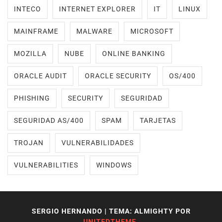
INTECO
INTERNET EXPLORER
IT
LINUX
MAINFRAME
MALWARE
MICROSOFT
MOZILLA
NUBE
ONLINE BANKING
ORACLE AUDIT
ORACLE SECURITY
OS/400
PHISHING
SECURITY
SEGURIDAD
SEGURIDAD AS/400
SPAM
TARJETAS
TROJAN
VULNERABILIDADES
VULNERABILITIES
WINDOWS
SERGIO HERNANDO
|
TEMA: ALMIGHTY POR
UNITEDTHEME
.