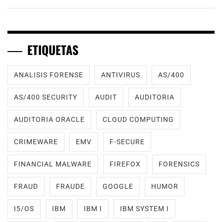
ETIQUETAS
ANALISIS FORENSE
ANTIVIRUS
AS/400
AS/400 SECURITY
AUDIT
AUDITORIA
AUDITORIA ORACLE
CLOUD COMPUTING
CRIMEWARE
EMV
F-SECURE
FINANCIAL MALWARE
FIREFOX
FORENSICS
FRAUD
FRAUDE
GOOGLE
HUMOR
I5/OS
IBM
IBM I
IBM SYSTEM I