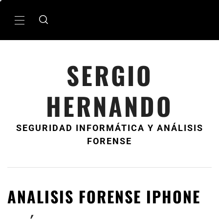
Ir
al
MenÃº
contenido
principal
SERGIO
HERNANDO
SEGURIDAD INFORMÁTICA Y ANÁLISIS
FORENSE
ANALISIS FORENSE IPHONE