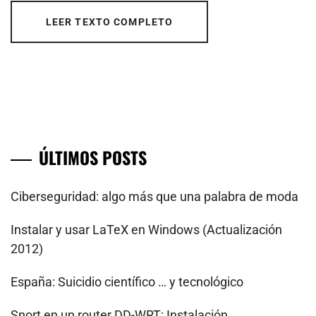
LEER TEXTO COMPLETO
ÚLTIMOS POSTS
Ciberseguridad: algo más que una palabra de moda
Instalar y usar LaTeX en Windows (Actualización
2012)
España: Suicidio científico … y tecnológico
Snort en un router DD-WRT: Instalación,