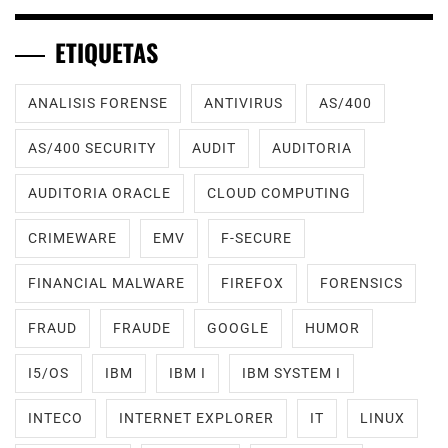
ETIQUETAS
ANALISIS FORENSE
ANTIVIRUS
AS/400
AS/400 SECURITY
AUDIT
AUDITORIA
AUDITORIA ORACLE
CLOUD COMPUTING
CRIMEWARE
EMV
F-SECURE
FINANCIAL MALWARE
FIREFOX
FORENSICS
FRAUD
FRAUDE
GOOGLE
HUMOR
I5/OS
IBM
IBM I
IBM SYSTEM I
INTECO
INTERNET EXPLORER
IT
LINUX