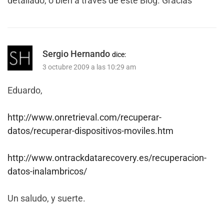
detallado, o bien a través de este Blog. Gracias
Sergio Hernando
dice:
3 octubre 2009 a las 10:29 am
Eduardo,
http://www.onretrieval.com/recuperar-
datos/recuperar-dispositivos-moviles.htm
http://www.ontrackdatarecovery.es/recuperacion-
datos-inalambricos/
Un saludo, y suerte.