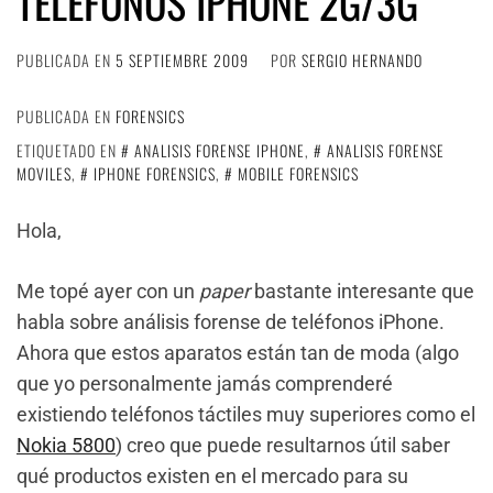
TELÉFONOS IPHONE 2G/3G
PUBLICADA EN
5 SEPTIEMBRE 2009
POR
SERGIO HERNANDO
PUBLICADA EN
FORENSICS
ETIQUETADO EN
ANALISIS FORENSE IPHONE
,
ANALISIS FORENSE
MOVILES
,
IPHONE FORENSICS
,
MOBILE FORENSICS
Hola,
Me topé ayer con un
paper
bastante interesante que
habla sobre análisis forense de teléfonos iPhone.
Ahora que estos aparatos están tan de moda (algo
que yo personalmente jamás comprenderé
existiendo teléfonos táctiles muy superiores como el
Nokia 5800
) creo que puede resultarnos útil saber
qué productos existen en el mercado para su