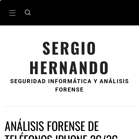
Ir
al
MenÃº
contenido
principal
SERGIO
HERNANDO
SEGURIDAD INFORMÁTICA Y ANÁLISIS
FORENSE
ANÁLISIS FORENSE DE