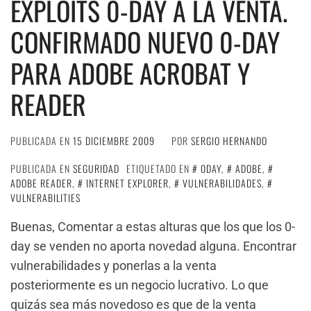
EXPLOITS 0-DAY A LA VENTA.
CONFIRMADO NUEVO 0-DAY
PARA ADOBE ACROBAT Y
READER
PUBLICADA EN
15 DICIEMBRE 2009
POR
SERGIO HERNANDO
PUBLICADA EN
SEGURIDAD
ETIQUETADO EN
0DAY
,
ADOBE
,
ADOBE READER
,
INTERNET EXPLORER
,
VULNERABILIDADES
,
VULNERABILITIES
Buenas, Comentar a estas alturas que los que los 0-
day se venden no aporta novedad alguna. Encontrar
vulnerabilidades y ponerlas a la venta
posteriormente es un negocio lucrativo. Lo que
quizás sea más novedoso es que de la venta