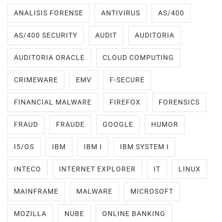
ANALISIS FORENSE
ANTIVIRUS
AS/400
AS/400 SECURITY
AUDIT
AUDITORIA
AUDITORIA ORACLE
CLOUD COMPUTING
CRIMEWARE
EMV
F-SECURE
FINANCIAL MALWARE
FIREFOX
FORENSICS
FRAUD
FRAUDE
GOOGLE
HUMOR
I5/OS
IBM
IBM I
IBM SYSTEM I
INTECO
INTERNET EXPLORER
IT
LINUX
MAINFRAME
MALWARE
MICROSOFT
MOZILLA
NUBE
ONLINE BANKING