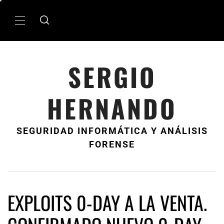
Ir
al
MenÃº
contenido
principal
SERGIO
HERNANDO
SEGURIDAD INFORMÁTICA Y ANÁLISIS
FORENSE
EXPLOITS 0-DAY A LA VENTA.