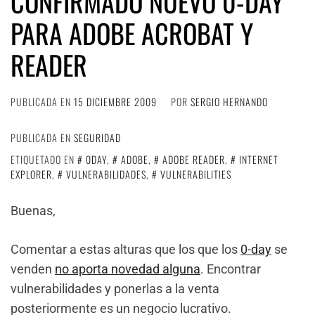
CONFIRMADO NUEVO 0-DAY
PARA ADOBE ACROBAT Y
READER
PUBLICADA EN
15 DICIEMBRE 2009
POR
SERGIO HERNANDO
PUBLICADA EN
SEGURIDAD
ETIQUETADO EN
0DAY
,
ADOBE
,
ADOBE READER
,
INTERNET
EXPLORER
,
VULNERABILIDADES
,
VULNERABILITIES
Buenas,
Comentar a estas alturas que los que los
0-day
se
venden
no aporta novedad alguna
. Encontrar
vulnerabilidades y ponerlas a la venta
posteriormente es un negocio lucrativo.