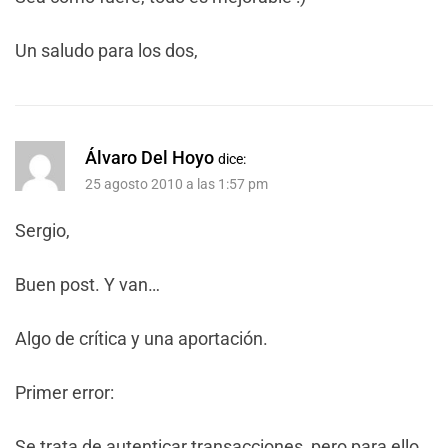
Un saludo para los dos,
Álvaro Del Hoyo
dice:
25 agosto 2010 a las 1:57 pm
Sergio,
Buen post. Y van…
Algo de crítica y una aportación.
Primer error:
Se trata de autenticar transacciones, pero para ello