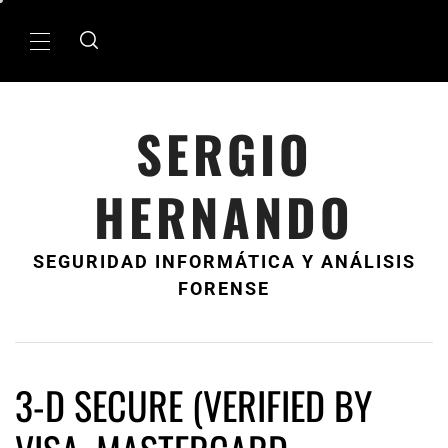
Ir
al
MenÃº
contenido
principal
SERGIO
HERNANDO
SEGURIDAD INFORMÁTICA Y ANÁLISIS
FORENSE
3-D SECURE (VERIFIED BY