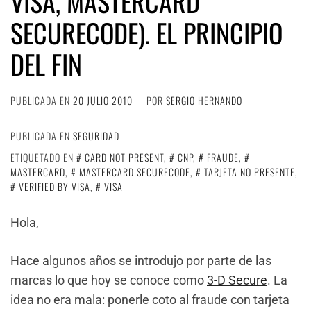
VISA, MASTERCARD
SECURECODE). EL PRINCIPIO
DEL FIN
PUBLICADA EN
20 JULIO 2010
POR
SERGIO HERNANDO
PUBLICADA EN
SEGURIDAD
ETIQUETADO EN
CARD NOT PRESENT
,
CNP
,
FRAUDE
,
MASTERCARD
,
MASTERCARD SECURECODE
,
TARJETA NO PRESENTE
,
VERIFIED BY VISA
,
VISA
Hola,
Hace algunos años se introdujo por parte de las
marcas lo que hoy se conoce como
3-D Secure
. La
idea no era mala: ponerle coto al fraude con tarjeta