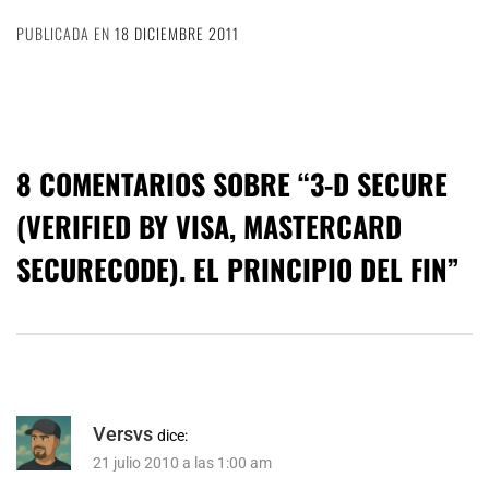
PUBLICADA EN
18 DICIEMBRE 2011
8 COMENTARIOS SOBRE “
3-D SECURE
(VERIFIED BY VISA, MASTERCARD
SECURECODE). EL PRINCIPIO DEL FIN
”
Versvs
dice:
21 julio 2010 a las 1:00 am