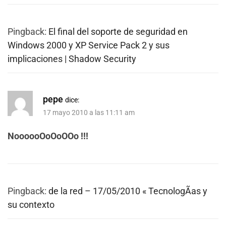
Pingback:
El final del soporte de seguridad en
Windows 2000 y XP Service Pack 2 y sus
implicaciones | Shadow Security
pepe
dice:
17 mayo 2010 a las 11:11 am
NoooooOoOoOOo !!!
Pingback:
de la red – 17/05/2010 « TecnologÃ­as y
su contexto