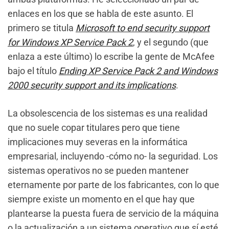
enlaces en los que se habla de este asunto. El
primero se titula
Microsoft to end security support
for Windows XP Service Pack 2
, y el segundo (que
enlaza a este último) lo escribe la gente de McAfee
bajo el título
Ending XP Service Pack 2 and Windows
2000 security support and its implications
.
La obsolescencia de los sistemas es una realidad
que no suele copar titulares pero que tiene
implicaciones muy severas en la informática
empresarial, incluyendo -cómo no- la seguridad. Los
sistemas operativos no se pueden mantener
eternamente por parte de los fabricantes, con lo que
siempre existe un momento en el que hay que
plantearse la puesta fuera de servicio de la máquina
o la actualización a un sistema operativo que sí esté