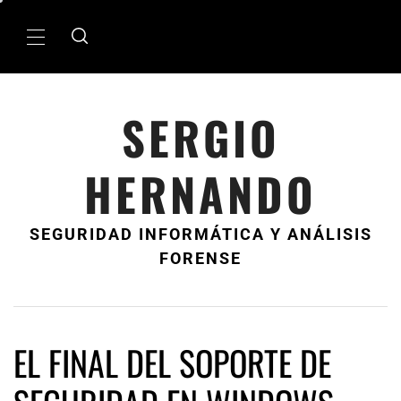
Ir
al
MenÃº
contenido
principal
SERGIO
HERNANDO
SEGURIDAD INFORMÁTICA Y ANÁLISIS
FORENSE
EL FINAL DEL SOPORTE DE