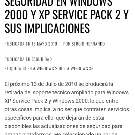
SEGURIDAD EN WINDOWS
2000 Y XP SERVICE PACK 2 Y
SUS IMPLICACIONES
PUBLICADA EN
16 MAYO 2010
POR
SERGIO HERNANDO
PUBLICADA EN
SEGURIDAD
ETIQUETADO EN
WINDOWS 2000
,
WINDOWS XP
El próximo 13 de Julio de 2010 se producirá la
retirada del soporte técnico ampliado para Windows
XP Service Pack 2 y Windows 2000, lo que entre
otras cosas implica, a no ser que contraten servicios
específicos para ello, que dejarán de estar
disponibles las actualizaciones de seguridad para
ambas plataformas. He seleccionado un par de