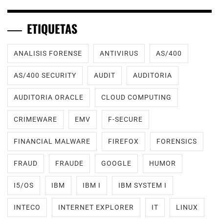
ETIQUETAS
ANALISIS FORENSE
ANTIVIRUS
AS/400
AS/400 SECURITY
AUDIT
AUDITORIA
AUDITORIA ORACLE
CLOUD COMPUTING
CRIMEWARE
EMV
F-SECURE
FINANCIAL MALWARE
FIREFOX
FORENSICS
FRAUD
FRAUDE
GOOGLE
HUMOR
I5/OS
IBM
IBM I
IBM SYSTEM I
INTECO
INTERNET EXPLORER
IT
LINUX