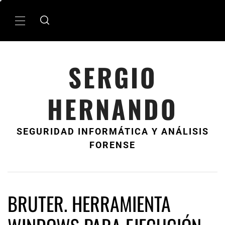
Ir
al
MenÃº
contenido
principal
SERGIO
HERNANDO
SEGURIDAD INFORMÁTICA Y ANÁLISIS
FORENSE
BRUTER. HERRAMIENTA