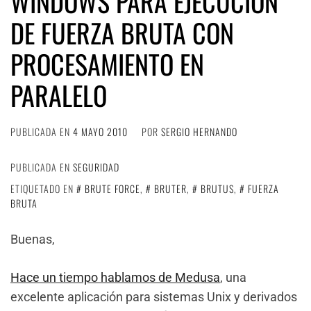
WINDOWS PARA EJECUCIÓN
DE FUERZA BRUTA CON
PROCESAMIENTO EN
PARALELO
PUBLICADA EN
4 MAYO 2010
POR
SERGIO HERNANDO
PUBLICADA EN
SEGURIDAD
ETIQUETADO EN
BRUTE FORCE
,
BRUTER
,
BRUTUS
,
FUERZA
BRUTA
Buenas,
Hace un tiempo hablamos de Medusa
, una
excelente aplicación para sistemas Unix y derivados