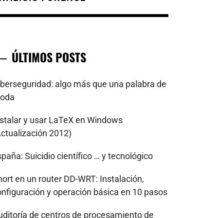
ÚLTIMOS POSTS
iberseguridad: algo más que una palabra de
oda
nstalar y usar LaTeX en Windows
Actualización 2012)
paña: Suicidio científico … y tecnológico
nort en un router DD-WRT: Instalación,
onfiguración y operación básica en 10 pasos
uditoría de centros de procesamiento de