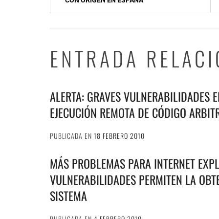
CON ORIGEN EN ESPAÑA
entradas
ENTRADA RELAC
ALERTA: GRAVES VULNERABILIDADES E
EJECUCIÓN REMOTA DE CÓDIGO ARBIT
PUBLICADA EN
18 FEBRERO 2010
MÁS PROBLEMAS PARA INTERNET EXPL
VULNERABILIDADES PERMITEN LA OBT
SISTEMA
PUBLICADA EN
4 FEBRERO 2010