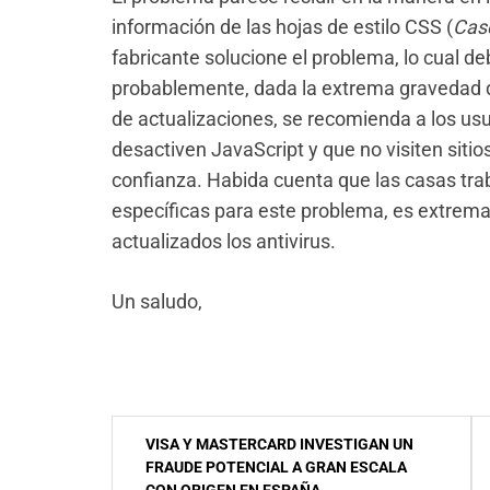
información de las hojas de estilo CSS (
Cas
fabricante solucione el problema, lo cual d
probablemente, dada la extrema gravedad d
de actualizaciones, se recomienda a los usu
desactiven JavaScript y que no visiten siti
confianza. Habida cuenta que las casas trab
específicas para este problema, es extre
actualizados los antivirus.
Un saludo,
NavegaciÃ³n
VISA Y MASTERCARD INVESTIGAN UN
de
FRAUDE POTENCIAL A GRAN ESCALA