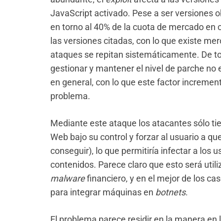
JavaScript activado. Pese a ser versiones 
en torno al 40% de la cuota de mercado en
las versiones citadas, con lo que existe me
ataques se repitan sistemáticamente. De t
gestionar y mantener el nivel de parche no 
en general, con lo que este factor increment
problema.
Mediante este ataque los atacantes sólo tie
Web bajo su control y forzar al usuario a que
conseguir), lo que permitiría infectar a los 
contenidos. Parece claro que esto será util
malware
financiero, y en el mejor de los ca
para integrar máquinas en
botnets
.
El problema parece residir en la manera en l