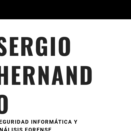
SERGIO
HERNAND
O
EGURIDAD INFORMÁTICA Y
NÁLISIS FORENSE