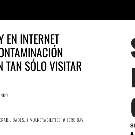
Y EN INTERNET
CONTAMINACIÓN
 TAN SÓLO VISITAR
ANDO
ERABILIDADES
,
VULNERABILITIES
,
ZERO DAY
S
A