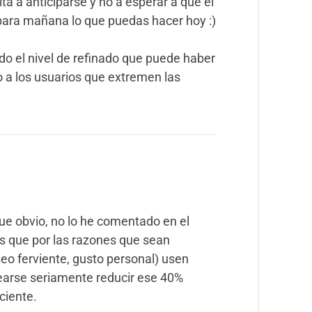
ita a anticiparse y no a esperar a que el
para mañana lo que puedas hacer hoy :)
do el nivel de refinado que puede haber
 a los usuarios que extremen las
e obvio, no lo he comentado en el
os que por las razones que sean
seo ferviente, gusto personal) usen
tearse seriamente reducir ese 40%
ciente.