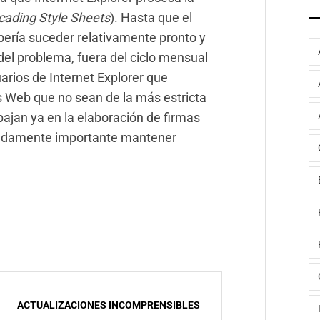
cading Style Sheets
). Hasta que el
ebería suceder relativamente pronto y
el problema, fuera del ciclo mensual
arios de Internet Explorer que
os Web que no sean de la más estricta
ajan ya en la elaboración de firmas
madamente importante mantener
ACTUALIZACIONES INCOMPRENSIBLES