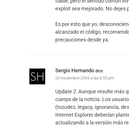
fiable, pero el sentido común inv
exploit sea mejorado. No dejes 
Es por esto que yo, desconocien
alcanzado el código, recomiendo
precauciones desde ya.
Sergio Hernando
dice:
23 noviembre 2009 a las 6:55 pm
Update 2: Aunque resulte más qu
cuerpo de la noticia. Los usuari
(tozudez, legacy, ignorancia, de
Internet Explorer deberían plan
actualizando a la versión más re