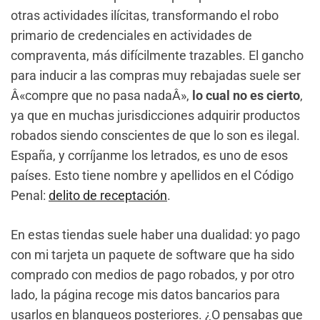
otras actividades ilícitas, transformando el robo
primario de credenciales en actividades de
compraventa, más difícilmente trazables. El gancho
para inducir a las compras muy rebajadas suele ser
Â«compre que no pasa nadaÂ»,
lo cual no es cierto
,
ya que en muchas jurisdicciones adquirir productos
robados siendo conscientes de que lo son es ilegal.
España, y corríjanme los letrados, es uno de esos
países. Esto tiene nombre y apellidos en el Código
Penal:
delito de receptación
.
En estas tiendas suele haber una dualidad: yo pago
con mi tarjeta un paquete de software que ha sido
comprado con medios de pago robados, y por otro
lado, la página recoge mis datos bancarios para
usarlos en blanqueos posteriores. ¿O pensabas que