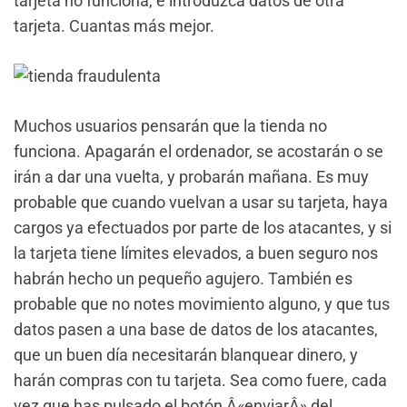
tarjeta no funciona, e introduzca datos de otra
tarjeta. Cuantas más mejor.
Muchos usuarios pensarán que la tienda no
funciona. Apagarán el ordenador, se acostarán o se
irán a dar una vuelta, y probarán mañana. Es muy
probable que cuando vuelvan a usar su tarjeta, haya
cargos ya efectuados por parte de los atacantes, y si
la tarjeta tiene límites elevados, a buen seguro nos
habrán hecho un pequeño agujero. También es
probable que no notes movimiento alguno, y que tus
datos pasen a una base de datos de los atacantes,
que un buen día necesitarán blanquear dinero, y
harán compras con tu tarjeta. Sea como fuere, cada
vez que has pulsado el botón Â«enviarÂ» del