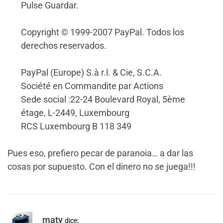
Pulse Guardar.
Copyright © 1999-2007 PayPal. Todos los
derechos reservados.
PayPal (Europe) S.à r.l. & Cie, S.C.A.
Société en Commandite par Actions
Sede social :22-24 Boulevard Royal, 5ème
étage, L-2449, Luxembourg
RCS Luxembourg B 118 349
Pues eso, prefiero pecar de paranoia… a dar las
cosas por supuesto. Con el dinero no se juega!!!
maty
dice: