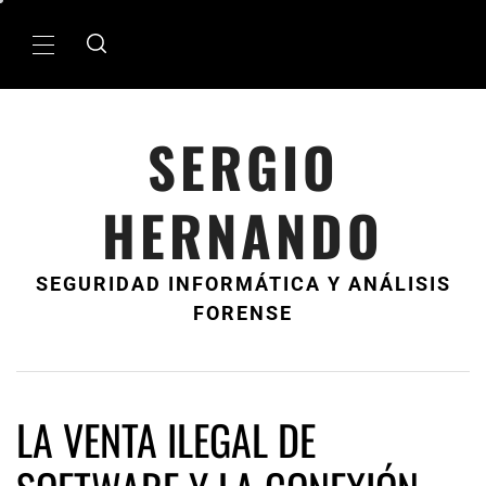
Ir
al
MenÃº
contenido
principal
SERGIO
HERNANDO
SEGURIDAD INFORMÁTICA Y ANÁLISIS
FORENSE
LA VENTA ILEGAL DE