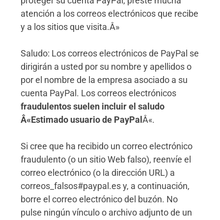
proteger su cuenta PayPal, preste mucha
atención a los correos electrónicos que recibe
y a los sitios que visita.Â»
Saludo: Los correos electrónicos de PayPal se
dirigirán a usted por su nombre y apellidos o
por el nombre de la empresa asociado a su
cuenta PayPal. Los correos electrónicos
fraudulentos suelen incluir el saludo
Â«Estimado usuario de PayPal
Â«.
Si cree que ha recibido un correo electrónico
fraudulento (o un sitio Web falso), reenvíe el
correo electrónico (o la dirección URL) a
correos_falsos#paypal.es y, a continuación,
borre el correo electrónico del buzón. No
pulse ningún vínculo o archivo adjunto de un