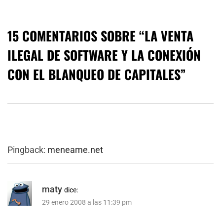
15 COMENTARIOS SOBRE “
LA VENTA
ILEGAL DE SOFTWARE Y LA CONEXIÓN
CON EL BLANQUEO DE CAPITALES
”
Pingback:
meneame.net
maty
dice:
29 enero 2008 a las 11:39 pm