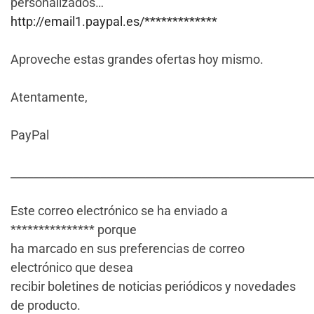
personalizados…
http://email1.paypal.es/*************
Aproveche estas grandes ofertas hoy mismo.
Atentamente,
PayPal
______________________________________________________
Este correo electrónico se ha enviado a
*************** porque
ha marcado en sus preferencias de correo
electrónico que desea
recibir boletines de noticias periódicos y novedades
de producto.