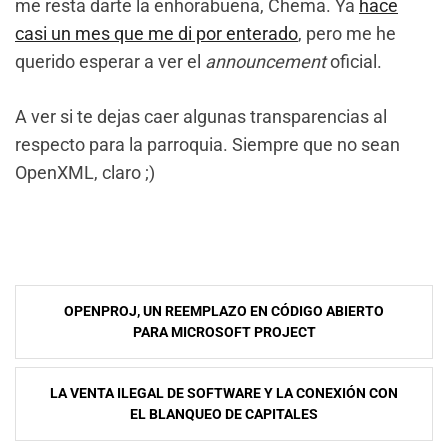
me resta darte la enhorabuena, Chema. Ya
hace
casi un mes que me di por enterado
, pero me he
querido esperar a ver el
announcement
oficial.
A ver si te dejas caer algunas transparencias al
respecto para la parroquia. Siempre que no sean
OpenXML, claro ;)
NavegaciÃ³n
OPENPROJ, UN REEMPLAZO EN CÓDIGO ABIERTO
de
PARA MICROSOFT PROJECT
entradas
LA VENTA ILEGAL DE SOFTWARE Y LA CONEXIÓN CON
EL BLANQUEO DE CAPITALES