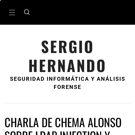
Ir
al
MenÃº
contenido
principal
SERGIO
HERNANDO
SEGURIDAD INFORMÁTICA Y ANÁLISIS
FORENSE
CHARLA DE CHEMA ALONSO